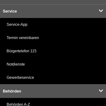
Service
Service-App
Termin vereinbaren
Bürgertelefon 115
Notdienste
Gewerbeservice
Behörden
Behörden A-Z