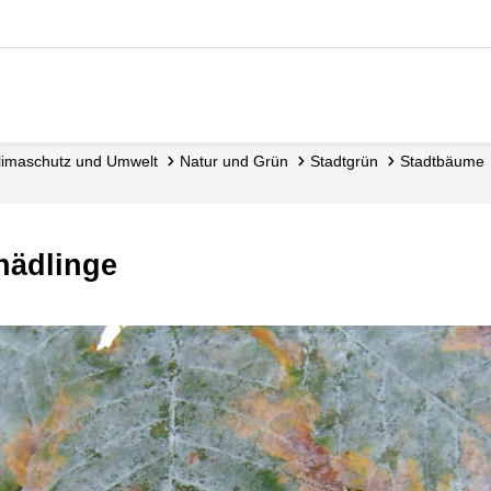
 Klimaschutz und Umwelt
Natur und Grün
Stadtgrün
Stadtbäume
hädlinge