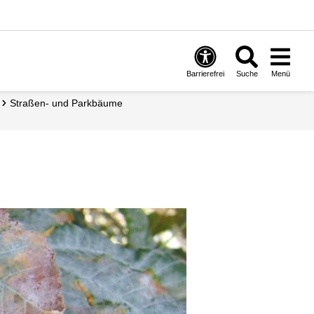
Barrierefrei
Suche
Menü
Straßen- und Parkbäume