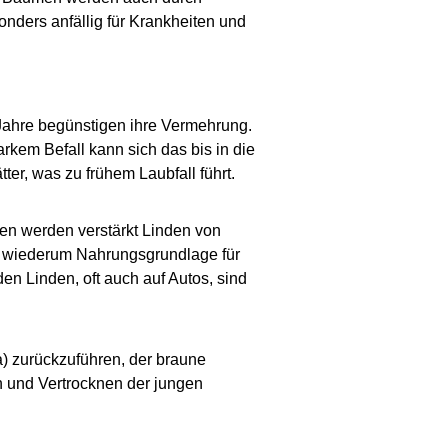
nders anfällig für Krankheiten und
Jahre begünstigen ihre Vermehrung.
rkem Befall kann sich das bis in die
er, was zu frühem Laubfall führt.
ren werden verstärkt Linden von
nd wiederum Nahrungsgrundlage für
en Linden, oft auch auf Autos, sind
a
) zurückzuführen, der braune
en und Vertrocknen der jungen