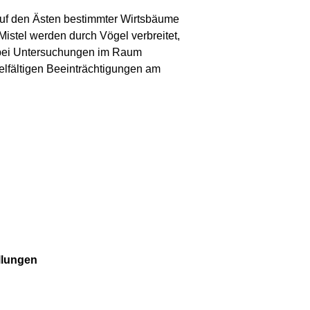
auf den Ästen bestimmter Wirtsbäume
istel werden durch Vögel verbreitet,
at bei Untersuchungen im Raum
ielfältigen Beeinträchtigungen am
llungen