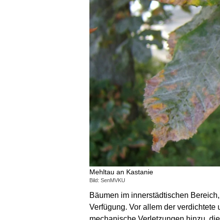
Mehltau an Kastanie
Bild: SenMVKU
Bäumen im innerstädtischen Bereich,
Verfügung. Vor allem der verdichtete 
mechanische Verletzungen hinzu, die