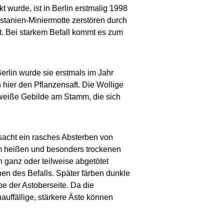
t wurde, ist in Berlin erstmalig 1998
stanien-Miniermotte zerstören durch
st. Bei starkem Befall kommt es zum
rlin wurde sie erstmals im Jahr
 hier den Pflanzensaft. Die Wollige
 weiße Gebilde am Stamm, die sich
rsacht ein rasches Absterben von
m heißen und besonders trockenen
 ganz oder teilweise abgetötet
chen des Befalls. Später färben dunkle
be der Astoberseite. Da die
unauffällige, stärkere Äste können