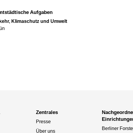
amtstädtische Aufgaben
rkehr, Klimaschutz und Umwelt
rün
a
Zentrales
Nachgeordnete
Einrichtunge
Presse
Berliner Forst
Über uns