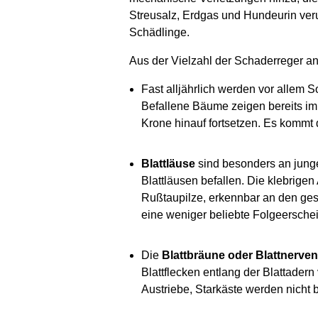
Streusalz, Erdgas und Hundeurin ver
Schädlinge.
Aus der Vielzahl der Schaderreger an
Fast alljährlich werden vor allem
Befallene Bäume zeigen bereits im J
Krone hinauf fortsetzen. Es kommt 
Blattläuse
sind besonders an junge
Blattläusen befallen. Die klebrig
Rußtaupilze, erkennbar an den gesc
eine weniger beliebte Folgeersche
Die
Blattbräune oder Blattnerve
Blattflecken entlang der Blattader
Austriebe, Starkäste werden nicht b