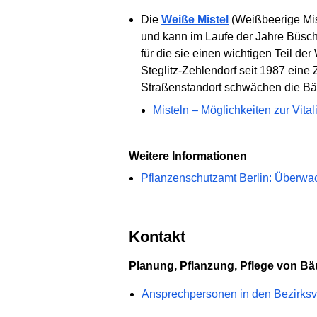
Die
Weiße Mistel
(Weißbeerige Mis
und kann im Laufe der Jahre Büsch
für die sie einen wichtigen Teil d
Steglitz-Zehlendorf seit 1987 eine
Straßenstandort schwächen die Bäu
Misteln – Möglichkeiten zur Vit
Weitere Informationen
Pflanzenschutzamt Berlin: Überwa
Kontakt
Planung, Pflanzung, Pflege von Bä
Ansprechpersonen in den Bezirksv