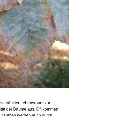
eschränkter Lebensraum zur
alität der Bäume aus. Oft kommen
 an Bäumen werden auch durch