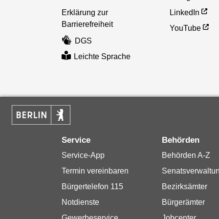
Erklärung zur
LinkedIn
Barrierefreiheit
YouTube
DGS
Leichte Sprache
Service
Behörden
Service-App
Behörden A-Z
Termin vereinbaren
Senatsverwaltu
Bürgertelefon 115
Bezirksämter
Notdienste
Bürgerämter
Gewerbeservice
Jobcenter