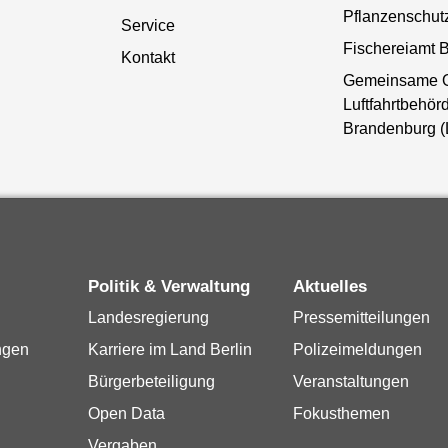
Pflanzenschut
Service
Fischereiamt B
Kontakt
Gemeinsame 
Luftfahrtbehörd
Brandenburg 
Politik & Verwaltung
Aktuelles
Landesregierung
Pressemitteilungen
ngen
Karriere im Land Berlin
Polizeimeldungen
Bürgerbeteiligung
Veranstaltungen
Open Data
Fokusthemen
Vergaben