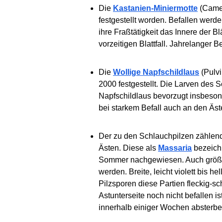
Die
Kastanien-Miniermotte
(
Camer
festgestellt worden. Befallen wer
ihre Fraßtätigkeit das Innere der B
vorzeitigen Blattfall. Jahrelanger
Die
Wollige Napfschildlaus
(
Pulvi
2000 festgestellt. Die Larven des 
Napfschildlaus bevorzugt insbeson
bei starkem Befall auch an den Äst
Der zu den Schlauchpilzen zählen
Ästen. Diese als
Massaria
bezeich
Sommer nachgewiesen. Auch größere
werden. Breite, leicht violett bis h
Pilzsporen diese Partien fleckig-s
Astunterseite noch nicht befallen is
innerhalb einiger Wochen absterbe