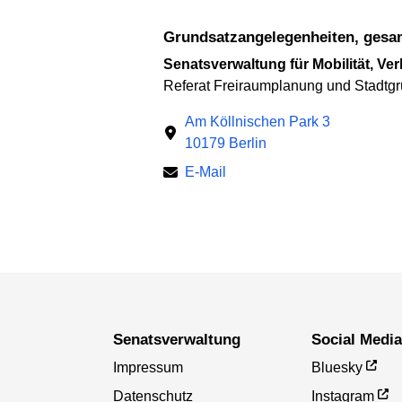
Grundsatz­angelegenheiten, ges
Senatsverwaltung für Mobilität, Ve
Referat Freiraumplanung und Stadtg
Am Köllnischen Park 3
10179 Berlin
E-Mail
Senatsverwaltung
Social Medi
Impressum
Bluesky
Datenschutz
Instagram