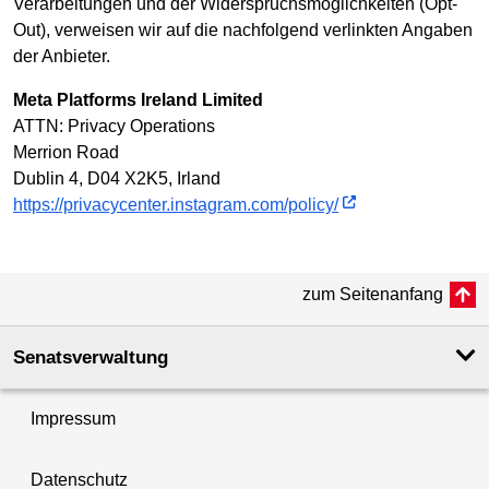
Verarbeitungen und der Widerspruchsmöglichkeiten (Opt-
Out), verweisen wir auf die nachfolgend verlinkten Angaben
der Anbieter.
Meta Platforms Ireland Limited
ATTN: Privacy Operations
Merrion Road
Dublin 4, D04 X2K5, Irland
https://privacycenter.instagram.com/policy/
zum Seitenanfang
Senatsverwaltung
Impressum
Datenschutz