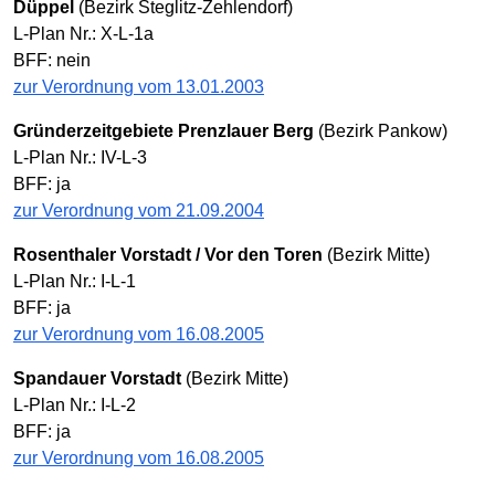
Düppel
(Bezirk Steglitz-Zehlendorf)
L-Plan Nr.: X-L-1a
BFF: nein
zur Verordnung vom 13.01.2003
Gründerzeitgebiete Prenzlauer Berg
(Bezirk Pankow)
L-Plan Nr.: IV-L-3
BFF: ja
zur Verordnung vom 21.09.2004
Rosenthaler Vorstadt / Vor den Toren
(Bezirk Mitte)
L-Plan Nr.: I-L-1
BFF: ja
zur Verordnung vom 16.08.2005
Spandauer Vorstadt
(Bezirk Mitte)
L-Plan Nr.: I-L-2
BFF: ja
zur Verordnung vom 16.08.2005