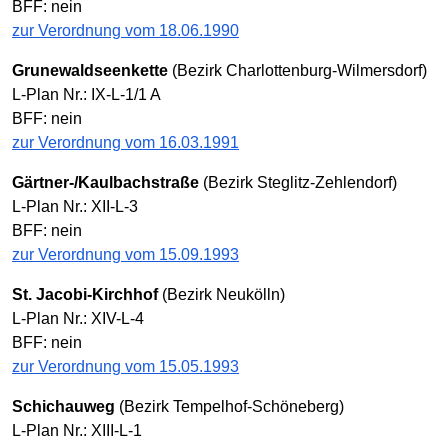
BFF: nein
zur Verordnung vom 18.06.1990
Grunewaldseenkette
(Bezirk Charlottenburg-Wilmersdorf)
L-Plan Nr.: IX-L-1/1 A
BFF: nein
zur Verordnung vom 16.03.1991
Gärtner-/Kaulbachstraße
(Bezirk Steglitz-Zehlendorf)
L-Plan Nr.: XII-L-3
BFF: nein
zur Verordnung vom 15.09.1993
St. Jacobi-Kirchhof
(Bezirk Neukölln)
L-Plan Nr.: XIV-L-4
BFF: nein
zur Verordnung vom 15.05.1993
Schichauweg
(Bezirk Tempelhof-Schöneberg)
L-Plan Nr.: XIII-L-1