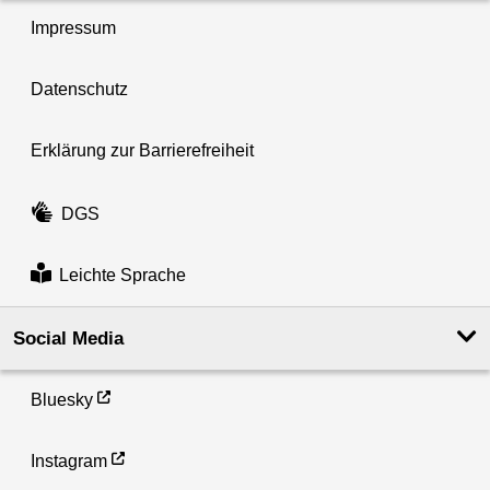
Impressum
Datenschutz
Erklärung zur Barrierefreiheit
DGS
Leichte Sprache
Social Media
Bluesky
Instagram