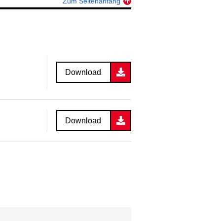
Zum Seitenanfang
Download
Download