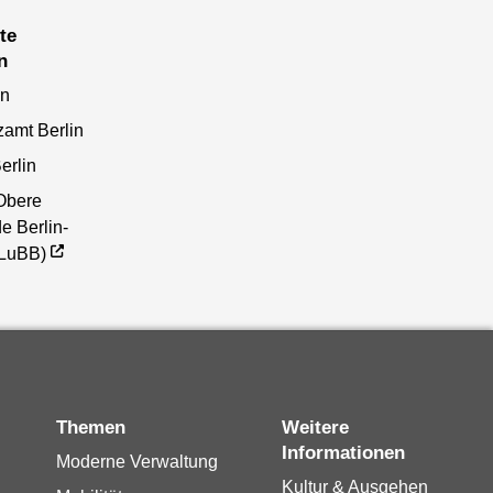
n
en
zamt Berlin
erlin
Obere
e Berlin-
(LuBB)
Themen
Weitere
Informationen
Moderne Verwaltung
Kultur & Ausgehen