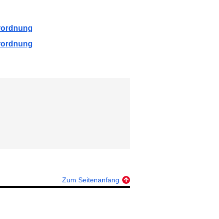
rordnung
rordnung
Zum Seitenanfang