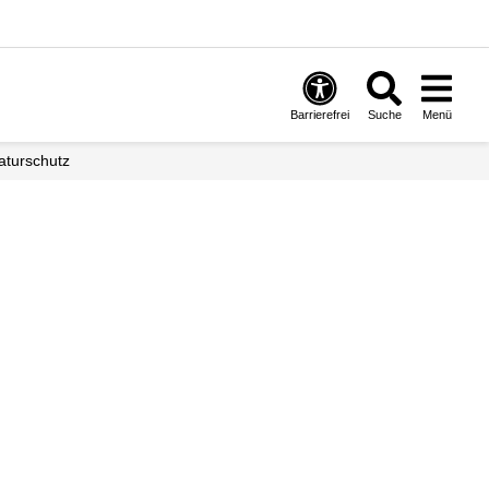
Barrierefrei
Suche
Menü
Naturschutz