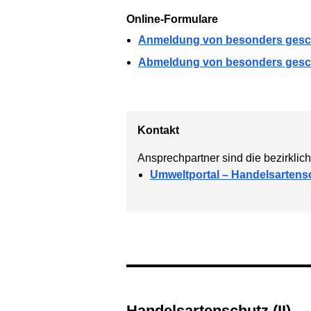
Online-Formulare
Anmeldung von besonders gesch
Abmeldung von besonders gesch
Kontakt
Ansprechpartner sind die bezirkli
Umweltportal – Handelsartens
Handelsartenschutz (II)