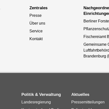
a
Zentrales
Nachgeordnete
Einrichtunge
Presse
Berliner Forst
Über uns
Pflanzenschut
Service
Fischereiamt B
Kontakt
Gemeinsame 
Luftfahrtbehörd
Brandenburg 
Politik & Verwaltung
Aktuelles
Landesregierung
Pressemitteilungen