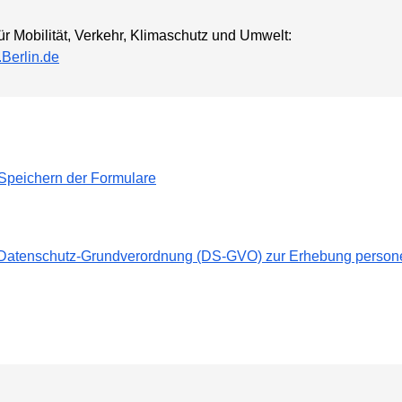
ür Mobilität, Verkehr, Klimaschutz und Umwelt:
erlin.de
 Speichern der Formulare
14 Datenschutz-Grundverordnung (DS-GVO) zur Erhebung perso