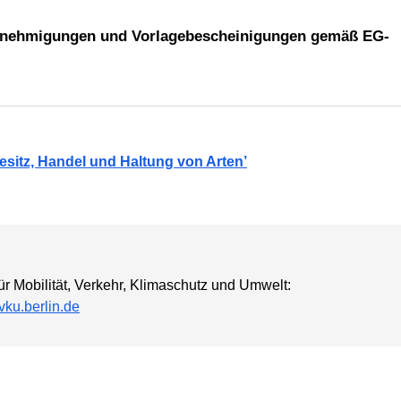
genehmigungen und Vorlagebescheinigungen gemäß EG-
esitz, Handel und Haltung von Arten’
ür Mobilität, Verkehr, Klimaschutz und Umwelt:
ku.berlin.de