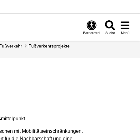
Barrierefrei
Suche
Menü
Fußverkehr
Fußverkehrs­projekte
mittelpunkt.
nschen mit Mobilitätseinschränkungen.
t für die Nachbarschaft und eine