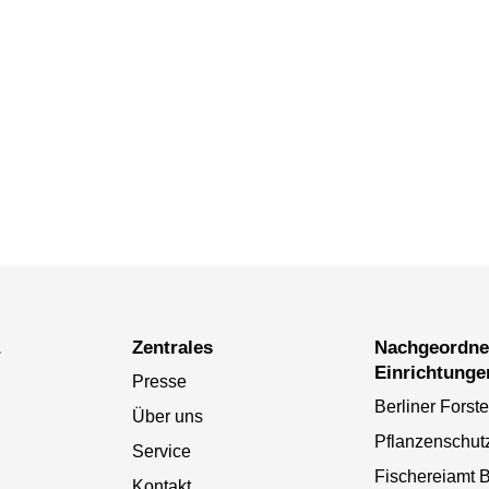
a
Zentrales
Nachgeordnete
Einrichtunge
Presse
Berliner Forst
Über uns
Pflanzenschut
Service
Fischereiamt B
Kontakt