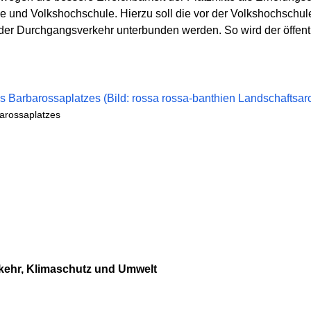
le und Volkshochschule. Hierzu soll die vor der Volkshochschu
 der Durchgangsverkehr unterbunden werden. So wird der öffentl
arossaplatzes
rkehr, Klimaschutz und Umwelt