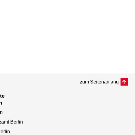
zum Seitenanfang
n
en
zamt Berlin
erlin