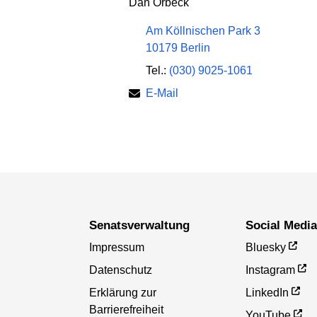
Dan Orbeck
Am Köllnischen Park 3
10179 Berlin
Tel.:
(030) 9025-1061
E-Mail
Senatsverwaltung
Social Medi
Impressum
Bluesky
Datenschutz
Instagram
Erklärung zur
LinkedIn
Barrierefreiheit
YouTube