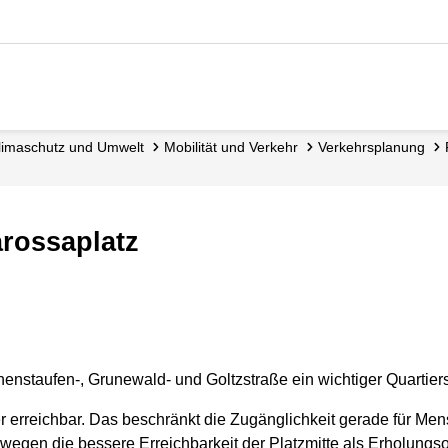
 Klimaschutz und Umwelt
Mobilität und Verkehr
Verkehrsplanung
arossaplatz
enstaufen-, Grunewald- und Goltzstraße ein wichtiger Quartiers
wer erreichbar. Das beschränkt die Zugänglichkeit gerade für Me
egen die bessere Erreichbarkeit der Platzmitte als Erholungsor