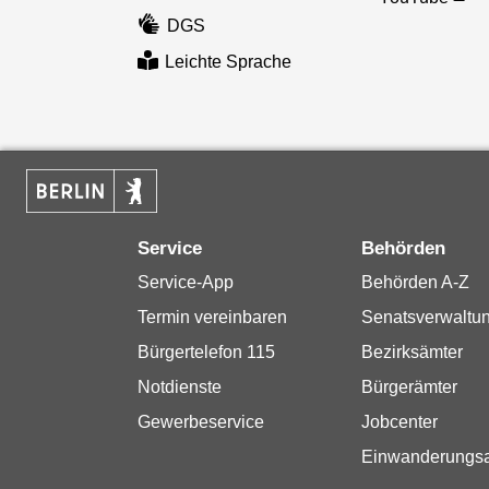
DGS
Leichte Sprache
Service
Behörden
Service-App
Behörden A-Z
Termin vereinbaren
Senatsverwaltu
Bürgertelefon 115
Bezirksämter
Notdienste
Bürgerämter
Gewerbeservice
Jobcenter
Einwanderungs