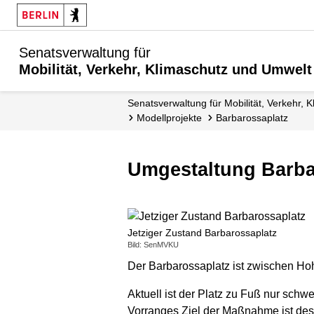
Senatsverwaltung für
Mobilität, Verkehr, Klimaschutz und Umwelt
Senatsverwaltung für Mobilität, Verkehr,
Modellprojekte
Barbarossaplatz
Umgestaltung Barb
Jetziger Zustand Barbarossaplatz
Bild: SenMVKU
Der Barbarossaplatz ist zwischen Hoh
Aktuell ist der Platz zu Fuß nur sch
Vorranges Ziel der Maßnahme ist desw