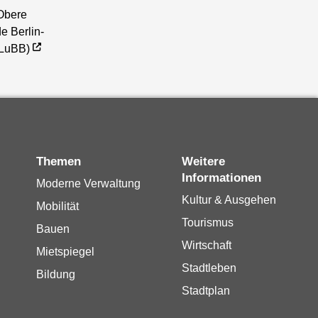
Obere
e Berlin-
(LuBB)
Themen
Weitere
Informationen
Moderne Verwaltung
Kultur & Ausgehen
Mobilität
Tourismus
Bauen
Wirtschaft
Mietspiegel
Stadtleben
Bildung
Stadtplan