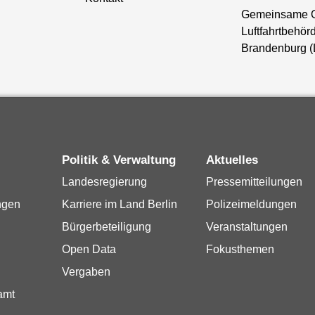
Gemeinsame 
Luftfahrtbehörd
Brandenburg 
Politik & Verwaltung
Aktuelles
Landesregierung
Pressemitteilungen
ngen
Karriere im Land Berlin
Polizeimeldungen
Bürgerbeteiligung
Veranstaltungen
Open Data
Fokusthemen
Vergaben
amt