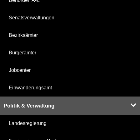
Behörden A-Z
Senatsverwaltungen
Bezirksämter
Bürgerämter
Jobcenter
Einwanderungsamt
Politik & Verwaltung
Landesregierung