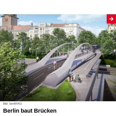
Bild: SenMVKU
Berlin baut Brücken