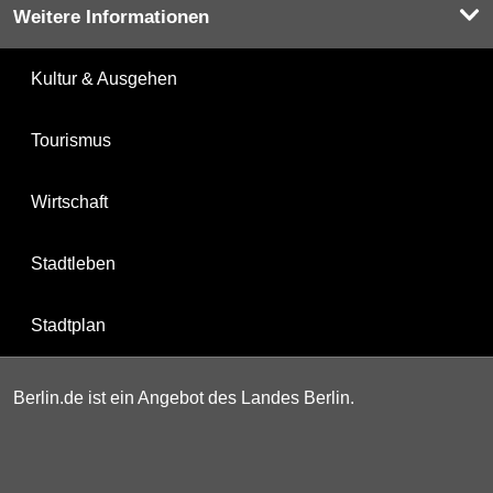
Weitere Informationen
Kultur & Ausgehen
Tourismus
Wirtschaft
Stadtleben
Stadtplan
Berlin.de ist ein Angebot des Landes Berlin.