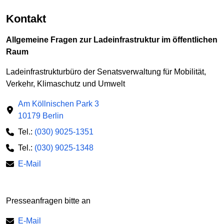
Kontakt
Allgemeine Fragen zur Ladeinfrastruktur im öffentlichen
Raum
Ladeinfrastrukturbüro der Senatsverwaltung für Mobilität,
Verkehr, Klimaschutz und Umwelt
Am Köllnischen Park 3
10179 Berlin
Tel.:
(030) 9025-1351
Tel.:
(030) 9025-1348
E-Mail
Presseanfragen bitte an
E-Mail