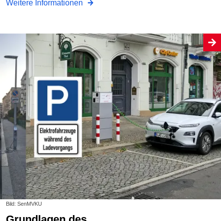
Weitere Informationen
Bild: SenMVKU
Grundlagen des