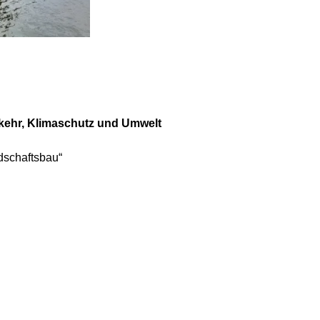
rkehr, Klimaschutz und Umwelt
dschaftsbau“