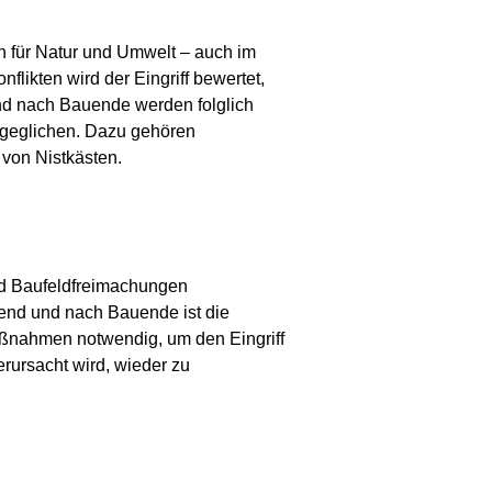
 für Natur und Umwelt – auch im
ikten wird der Eingriff bewertet,
nd nach Bauende werden folglich
geglichen. Dazu gehören
von Nistkästen.
nd Baufeldfreimachungen
end und nach Bauende ist die
ßnahmen notwendig, um den Eingriff
erursacht wird, wieder zu