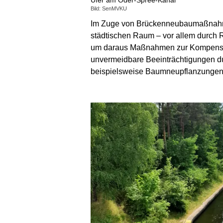
Bild: SenMVKU
Im Zuge von Brückenneubaumaßnahmen
städtischen Raum – vor allem durch 
um daraus Maßnahmen zur Kompensati
unvermeidbare Beeinträchtigungen 
beispielsweise Baumneupflanzungen, 