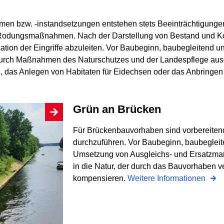
 bzw. -instandsetzungen entstehen stets Beeinträchtigungen
Rodungsmaßnahmen. Nach der Darstellung von Bestand und Konfl
on der Eingriffe abzuleiten. Vor Baubeginn, baubegleitend u
durch Maßnahmen des Naturschutzes und der Landespflege aus
das Anlegen von Habitaten für Eidechsen oder das Anbringen 
Grün an Brücken
Für Brückenbauvorhaben sind vorbereite
durchzuführen. Vor Baubeginn, baubegleit
Umsetzung von Ausgleichs- und Ersatzma
in die Natur, der durch das Bauvorhaben v
kompensieren.
Weitere Informationen