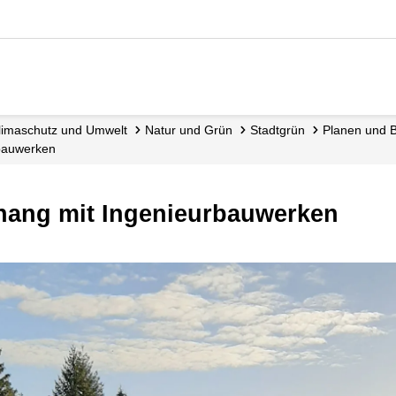
 Klimaschutz und Umwelt
Natur und Grün
Stadtgrün
Planen und
­bauwerken
hang mit Ingenieurbauwerken