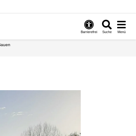
Barrierefrei
Suche
Menü
 Bauen