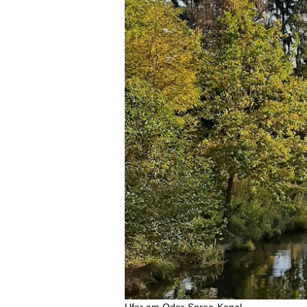
Ufer am Oder-Spree-Kanal