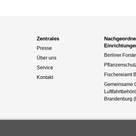
a
Zentrales
Nachgeordnete
Einrichtunge
Presse
Berliner Forst
Über uns
Pflanzenschut
Service
Fischereiamt B
Kontakt
Gemeinsame 
Luftfahrtbehörd
Brandenburg 