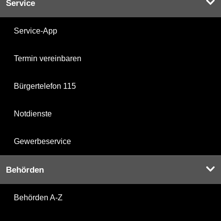
Service
Service-App
Termin vereinbaren
Bürgertelefon 115
Notdienste
Gewerbeservice
Behörden
Behörden A-Z