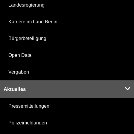
Landesregierung
Karriere im Land Berlin
Bürgerbeteiligung
Open Data
Vergaben
Aktuelles
Pressemitteilungen
Polizeimeldungen