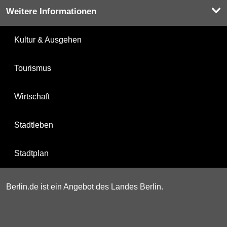
Weitere Informationen
Kultur & Ausgehen
Tourismus
Wirtschaft
Stadtleben
Stadtplan
Berlin.de ist ein Angebot des Landes Berlin.