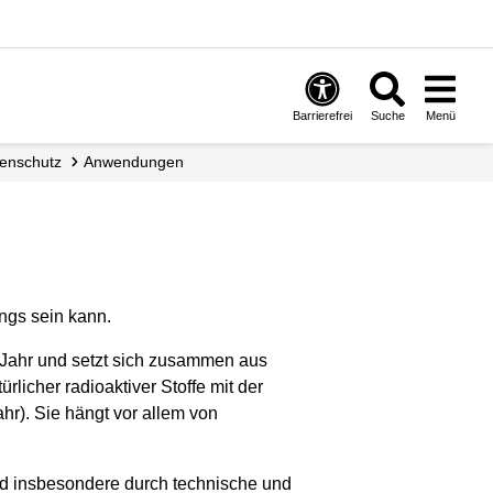
Barrierefrei
Suche
Menü
hlenschutz
Anwendungen
ungs sein kann.
im Jahr und setzt sich zusammen aus
rlicher radioaktiver Stoffe mit der
r). Sie hängt vor allem von
ird insbesondere durch technische und