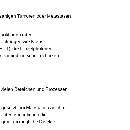
bösartigen Tumoren oder Metastasen
funktionen oder
krankungen wie Krebs,
PET), die Einzelphotonen-
klearmedizinische Techniken.
s vielen Bereichen und Prozessen
gesetzt, um Materialien auf ihre
rahlen ermöglichen die
ungen, um mögliche Defekte