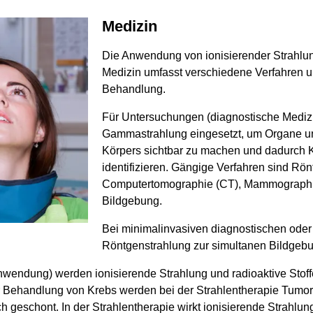
Medizin
Die Anwendung von ionisierender Strahlung
Medizin umfasst verschiedene Verfahren 
Behandlung.
Für Untersuchungen (diagnostische Mediz
Gammastrahlung eingesetzt, um Organe u
Körpers sichtbar zu machen und dadurch K
identifizieren. Gängige Verfahren sind R
Computertomographie (CT), Mammographi
Bildgebung.
Bei minimalinvasiven diagnostischen oder 
Röntgenstrahlung zur simultanen Bildgebu
wendung) werden ionisierende Strahlung und radioaktive Stoff
 Behandlung von Krebs werden bei der Strahlentherapie Tumorzel
geschont. In der Strahlentherapie wirkt ionisierende Strahlu