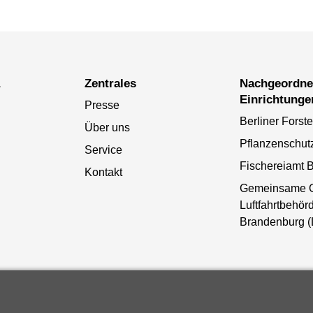
a
Zentrales
Nachgeordnete
Einrichtunge
Presse
Berliner Forst
Über uns
Pflanzenschut
Service
Fischereiamt B
Kontakt
Gemeinsame 
Luftfahrtbehörd
Brandenburg 