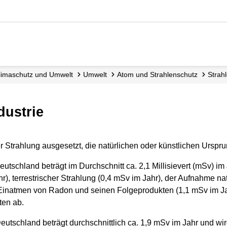
 Klimaschutz und Umwelt
Umwelt
Atom und Strahlenschutz
Stra
ndustrie
er Strahlung ausgesetzt, die natürlichen oder künstlichen Urspr
eutschland beträgt im Durchschnitt ca. 2,1 Millisievert (mSv) 
), terrestrischer Strahlung (0,4 mSv im Jahr), der Aufnahme natü
inatmen von Radon und seinen Folgeprodukten (1,1 mSv im Jah
ten ab.
Deutschland beträgt durchschnittlich ca. 1,9 mSv im Jahr und w