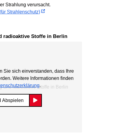
r Strahlung verursacht.
für Strahlenschutz)
d radioaktive Stoffe in Berlin
n Sie sich einverstanden, dass Ihre
erden. Weitere Informationen finden
enschutzerklärung
.
d Abspielen