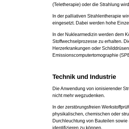
(Teletherapie) oder die Strahlung wir
In der palliativen Strahlentherapie 
eingesetzt. Dabei werden hohe Einzel
In der Nuklearmedizin werden dem Kör
Stoffwechselprozesse zu erhalten. D
Herzerkrankungen oder Schilddrüsen
Emissionscomputertomographie (SPECT
Technik und Industrie
Die Anwendung von ionisierender Stra
nicht mehr wegzudenken.
In der zerstörungsfreien Werkstoffprü
physikalischen, chemischen oder str
Durchleuchtung von Bauteilen sowie 
identifizieren zu können.