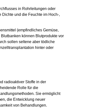
rchflusses in Rohrleitungen oder
e Dichte und die Feuchte im Hoch-,
ebensmittel (empfindliches Gemüse,
 Blutbanken können Blutprodukte vor
rch sollen seltene aber tödliche
zelltransplantation hinter oder
 radioaktiver Stoffe in der
heidende Rolle für die
handlungsmethoden. Sie ermöglicht
en, die Entwicklung neuer
samkeit von Behandlungen.