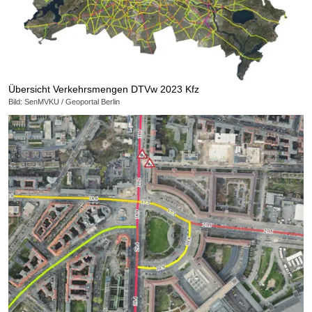
Übersicht Verkehrsmengen DTVw 2023 Kfz
Bild: SenMVKU / Geoportal Berlin