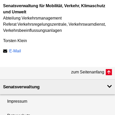
Senatsverwaltung für Mobilität, Verkehr, Klimaschutz
und Umwelt
Abteilung Verkehrsmanagement
Referat Verkehrs­regelungs­zentrale, Verkehrs­warndienst,
Verkehrs­beeinflussungs­anlagen
Torsten Klein
E-Mail
zum Seitenanfang
Senatsverwaltung
Impressum