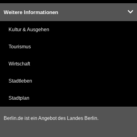
Weitere Informationen
Kultur & Ausgehen
Tourismus
Wirtschaft
Stadtleben
Stadtplan
Berlin.de ist ein Angebot des Landes Berlin.