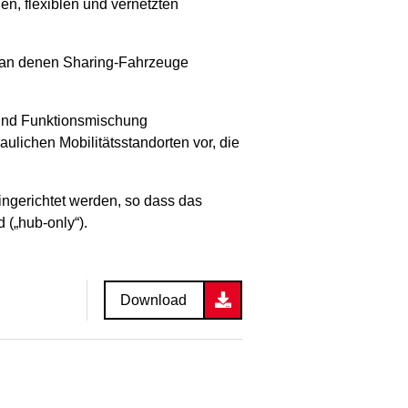
en, flexiblen und vernetzten
n, an denen Sharing-Fahrzeuge
- und Funktionsmischung
aulichen Mobilitätsstandorten vor, die
ingerichtet werden, so dass das
 („hub-only“).
Download