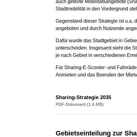
auch geteilte Mobilitätsangebote (Sha
Stadtmobilität in den Vordergrund stell
Gegenstand dieser Strategie ist u.a.
angeboten und durch Nutzende angem
Dafür wurde das Stadtgebiet in Gebiet
unterscheiden. Insgesamt sieht die St
je nach Gebiet in verschiedenen Err
Für Sharing-E-Scooter- und Fahrräder
Anmieten und das Beenden der Mietvor
Sharing-Strategie 2035
PDF-Dokument (1.6 MB)
Gebietseinteilung zur Sh