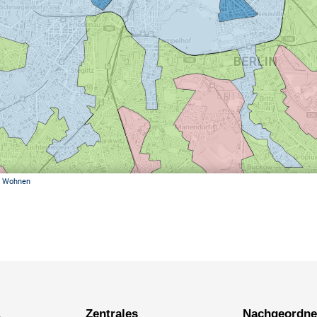
a
Zentrales
Nachgeordnete