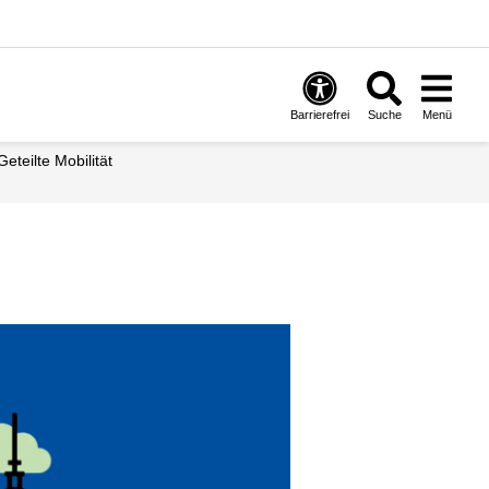
Barrierefrei
Suche
Menü
Geteilte Mobilität