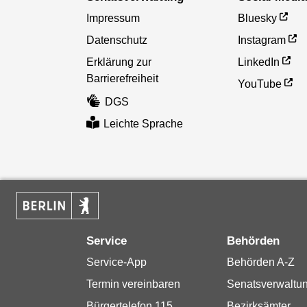
Impressum
Bluesky
Datenschutz
Instagram
Erklärung zur
LinkedIn
Barrierefreiheit
YouTube
DGS
Leichte Sprache
Service
Behörden
Service-App
Behörden A-Z
Termin vereinbaren
Senatsverwaltu
Bürgertelefon 115
Bezirksämter