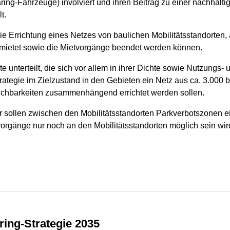
ring-Fahrzeuge) involviert und ihren Beitrag zu einer nachhaltig
t.
 die Errichtung eines Netzes von baulichen Mobilitätsstandorte
ietet sowie die Mietvorgänge beendet werden können.
e unterteilt, die sich vor allem in ihrer Dichte sowie Nutzungs
rategie im Zielzustand in den Gebieten ein Netz aus ca. 3.000 b
eichbarkeiten zusammenhängend errichtet werden sollen.
 sollen zwischen den Mobilitätsstandorten Parkverbotszonen e
gänge nur noch an den Mobilitätsstandorten möglich sein wird
aring-Strategie 2035