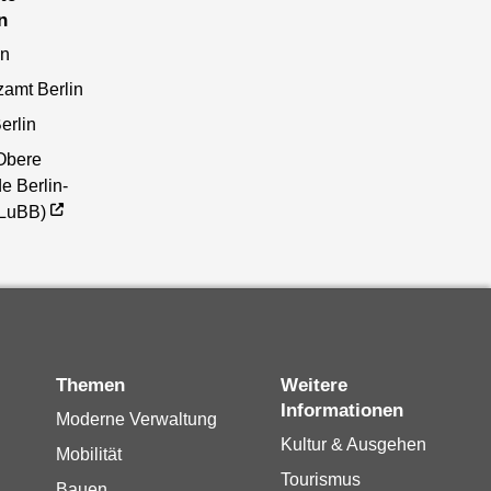
n
en
zamt Berlin
erlin
Obere
e Berlin-
(LuBB)
Themen
Weitere
Informationen
Moderne Verwaltung
Kultur & Ausgehen
Mobilität
Tourismus
Bauen