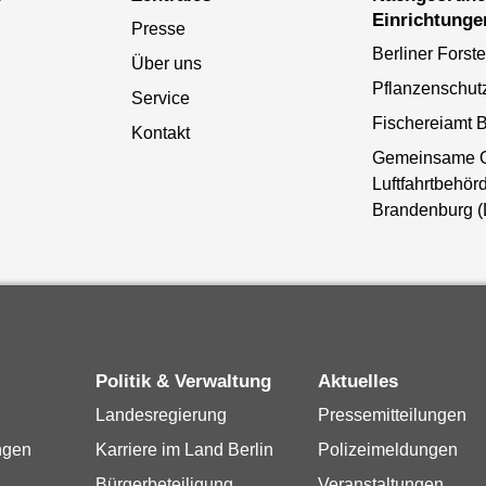
Einrichtunge
Presse
Berliner Forst
Über uns
Pflanzenschut
Service
Fischereiamt B
Kontakt
Gemeinsame 
Luftfahrtbehörd
Brandenburg 
Politik & Verwaltung
Aktuelles
Landesregierung
Pressemitteilungen
ngen
Karriere im Land Berlin
Polizeimeldungen
Bürgerbeteiligung
Veranstaltungen