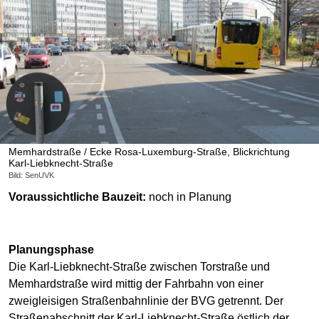
Memhardstraße / Ecke Rosa-Luxemburg-Straße, Blickrichtung
Karl-Liebknecht-Straße
Bild: SenUVK
Voraussichtliche Bauzeit:
noch in Planung
Planungsphase
Die Karl-Liebknecht-Straße zwischen Torstraße und
Memhardstraße wird mittig der Fahrbahn von einer
zweigleisigen Straßenbahnlinie der BVG getrennt. Der
Straßenabschnitt der Karl-Liebknecht-Straße östlich der