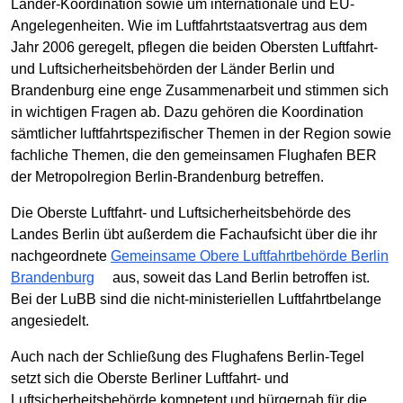
Länder-Koordination sowie um internationale und EU-
Angelegenheiten. Wie im Luftfahrtstaatsvertrag aus dem
Jahr 2006 geregelt, pflegen die beiden Obersten Luftfahrt-
und Luftsicherheitsbehörden der Länder Berlin und
Brandenburg eine enge Zusammenarbeit und stimmen sich
in wichtigen Fragen ab. Dazu gehören die Koordination
sämtlicher luftfahrtspezifischer Themen in der Region sowie
fachliche Themen, die den gemeinsamen Flughafen BER
der Metropolregion Berlin-Brandenburg betreffen.
Die Oberste Luftfahrt- und Luftsicherheitsbehörde des
Landes Berlin übt außerdem die Fachaufsicht über die ihr
nachgeordnete
Gemeinsame Obere Luftfahrtbehörde Berlin
Brandenburg
aus, soweit das Land Berlin betroffen ist.
Bei der LuBB sind die nicht-ministeriellen Luftfahrtbelange
angesiedelt.
Auch nach der Schließung des Flughafens Berlin-Tegel
setzt sich die Oberste Berliner Luftfahrt- und
Luftsicherheitsbehörde kompetent und bürgernah für die