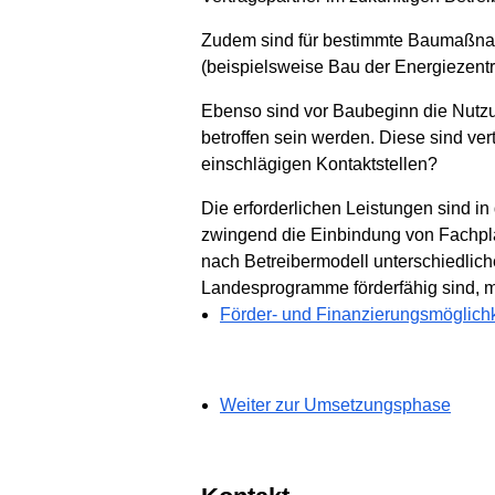
Zudem sind für bestimmte Baumaßnah
(beispielsweise Bau der Energiezen
Ebenso sind vor Baubeginn die Nutz
betroffen sein werden. Diese sind ve
einschlägigen Kontaktstellen?
Die erforderlichen Leistungen sind in
zwingend die Einbindung von Fachpl
nach Betreibermodell unterschiedlic
Landesprogramme förderfähig sind, 
Förder- und Finanzierungsmöglich
Weiter zur Umsetzungsphase