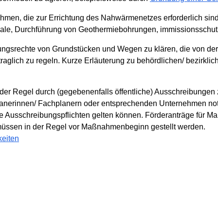
men, die zur Errichtung des Nahwärmenetzes erforderlich si
trale, Durchführung von Geothermiebohrungen, immissionsschu
ungsrechte von Grundstücken und Wegen zu klären, die von de
rtraglich zu regeln. Kurze Erläuterung zu behördlichen/ bezirkl
 der Regel durch (gegebenenfalls öffentliche) Ausschreibungen z
anerinnen/ Fachplanern oder entsprechenden Unternehmen notw
he Ausschreibungspflichten gelten können. Förderanträge für 
müssen in der Regel vor Maßnahmenbeginn gestellt werden.
keiten