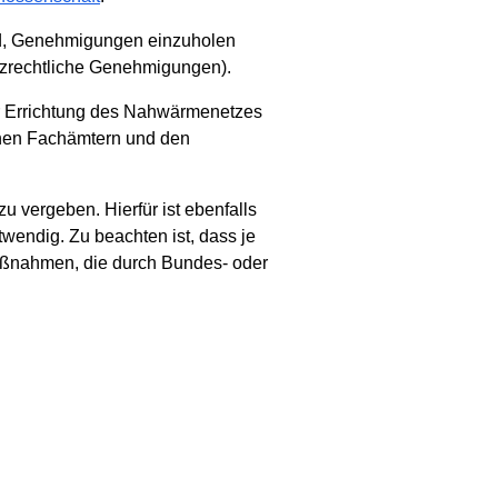
nd, Genehmigungen einzuholen
tzrechtliche Genehmigungen).
r Errichtung des Nahwärmenetzes
ichen Fachämtern und den
u vergeben. Hierfür ist ebenfalls
endig. Zu beachten ist, dass je
Maßnahmen, die durch Bundes- oder