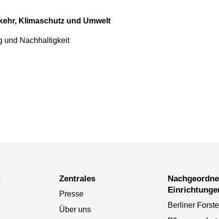
rkehr, Klimaschutz und Umwelt
 und Nachhaltigkeit
a
Zentrales
Nachgeordnete
Einrichtunge
Presse
Berliner Forst
Über uns