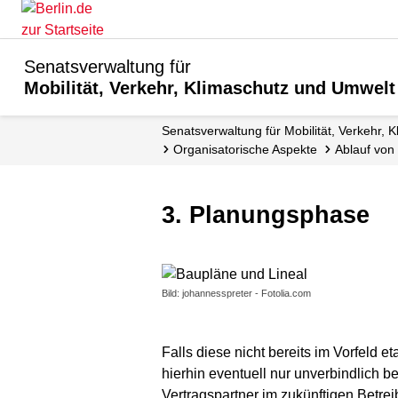
Senatsverwaltung für
Mobilität, Verkehr, Klimaschutz und Umwelt
Senatsverwaltung für Mobilität, Verkehr,
Organisatorische Aspekte
Ablauf vo
3. Planungsphase
Bild: johannesspreter - Fotolia.com
Falls diese nicht bereits im Vorfeld 
hierhin eventuell nur unverbindlich b
Vertragspartner im zukünftigen Betre