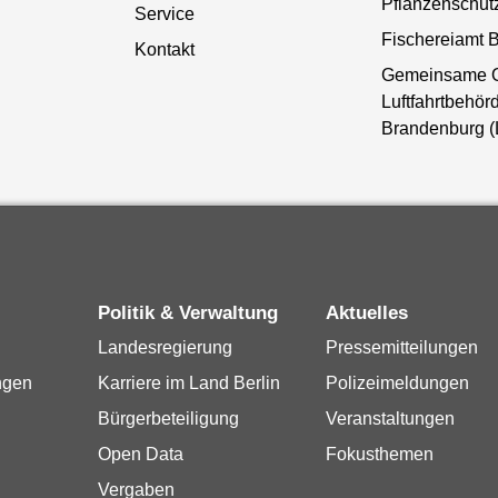
Pflanzenschut
Service
Fischereiamt B
Kontakt
Gemeinsame 
Luftfahrtbehörd
Brandenburg 
Politik & Verwaltung
Aktuelles
Landesregierung
Pressemitteilungen
ngen
Karriere im Land Berlin
Polizeimeldungen
Bürgerbeteiligung
Veranstaltungen
Open Data
Fokusthemen
Vergaben