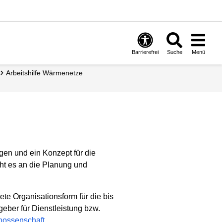
Barrierefrei
Suche
Menü
Arbeitshilfe Wärmenetze
en und ein Konzept für die
ht es an die Planung und
ete Organisationsform für die bis
geber für Dienstleistung bzw.
nossenschaft
.