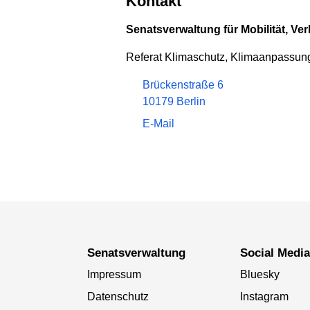
Kontakt
Senatsverwaltung für Mobilität, Ve
Referat Klimaschutz, Klimaanpassung
Brückenstraße 6
10179 Berlin
E-Mail
Senatsverwaltung
Social Medi
Impressum
Bluesky
Datenschutz
Instagram