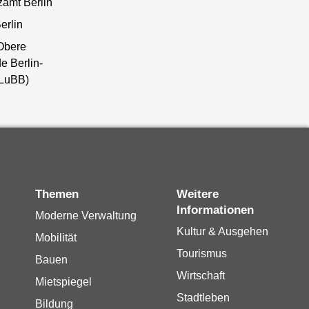
zamt Berlin
erlin
Obere
e Berlin-
(LuBB)
Themen
Weitere
Informationen
Moderne Verwaltung
Kultur & Ausgehen
Mobilität
Tourismus
Bauen
Wirtschaft
Mietspiegel
Stadtleben
Bildung