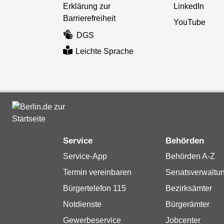
Erklärung zur
LinkedIn
Barrierefreiheit
YouTube
DGS
Leichte Sprache
Service
Behörden
Service-App
Behörden A-Z
Termin vereinbaren
Senatsverwaltu
Bürgertelefon 115
Bezirksämter
Notdienste
Bürgerämter
Gewerbeservice
Jobcenter