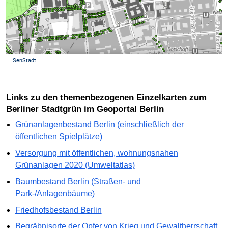
Links zu den themenbezogenen Einzelkarten zum
Berliner Stadtgrün im Geoportal Berlin
Grünanlagenbestand Berlin (einschließlich der
öffentlichen Spielplätze)
Versorgung mit öffentlichen, wohnungsnahen
Grünanlagen 2020 (Umweltatlas)
Baumbestand Berlin (Straßen- und
Park-/Anlagenbäume)
Friedhofsbestand Berlin
Begräbnisorte der Opfer von Krieg und Gewaltherrschaft