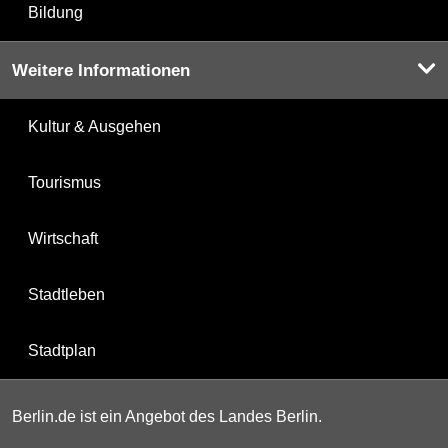
Bildung
Weitere Informationen
Kultur & Ausgehen
Tourismus
Wirtschaft
Stadtleben
Stadtplan
Berlin.de ist ein Angebot des Landes Berlin.