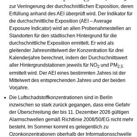
zur Verringerung der durchschnittlichen Exposition, deren
Erfüllung anhand des AEI überprüft wird. Der Indikator für
die durchschnittliche Exposition (AEI – Average
Exposure Indicator) wird an allen Probenahmestellen an
Standorten für den städtischen Hintergrund für die
durchschnittliche Exposition ermittelt. Er wird als
gleitender Jahresmittelwert der Konzentration für drei
Kalenderjahre berechnet, indem der Durchschnittswert
aller Hintergrundstationen jeweils für NO
und PM
2
2,5
ermittelt wird. Der AEI eines bestimmten Jahres ist der
Mittelwert des entsprechenden Jahres und der beiden
Vorjahre.
Die Luftschadstoffkonzentrationen sind in Berlin
inzwischen so stark zurück gegangen, dass eine Gefahr
der Überschreitung der bis 11. Dezember 2026 gültigen
Alarmschwellen gemäß Richtlinie 2008/50/EG nicht mehr
besteht. Im Sommer kommt es gelegentlich zu
Ozonkonzentrationen oberhalb der Informationsschwelle