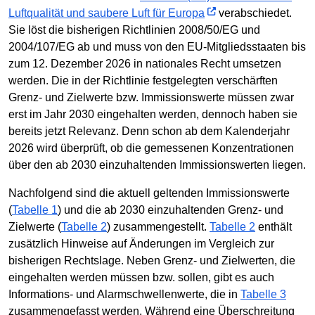
Luftqualität und saubere Luft für Europa
verabschiedet.
Sie löst die bisherigen Richtlinien 2008/50/EG und
2004/107/EG ab und muss von den EU-Mitgliedsstaaten bis
zum 12. Dezember 2026 in nationales Recht umsetzen
werden. Die in der Richtlinie festgelegten verschärften
Grenz- und Zielwerte bzw. Immissionswerte müssen zwar
erst im Jahr 2030 eingehalten werden, dennoch haben sie
bereits jetzt Relevanz. Denn schon ab dem Kalenderjahr
2026 wird überprüft, ob die gemessenen Konzentrationen
über den ab 2030 einzuhaltenden Immissionswerten liegen.
Nachfolgend sind die aktuell geltenden Immissionswerte
(
Tabelle 1
) und die ab 2030 einzuhaltenden Grenz- und
Zielwerte (
Tabelle 2
) zusammengestellt.
Tabelle 2
enthält
zusätzlich Hinweise auf Änderungen im Vergleich zur
bisherigen Rechtslage. Neben Grenz- und Zielwerten, die
eingehalten werden müssen bzw. sollen, gibt es auch
Informations- und Alarmschwellenwerte, die in
Tabelle 3
zusammengefasst werden. Während eine Überschreitung