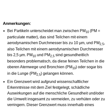
Anmerkungen:
Bei Partikeln unterscheidet man zwischen PM
(PM =
10
particulate matter), das sind Teilchen mit einem
aerodynamischen Durchmesser bis zu 10 µm, und PM
,
2,5
also Teilchen mit einem aerodynamischen Durchmesser
bis 2,5 µm. PM
und PM
sind gesundheitlich
10
2,5
besonders problematisch, da diese feinen Teilchen in die
oberen Atemwege und Bronchien (PM
) oder sogar bis
10
in die Lunge (PM
) gelangen können.
2,5
Ein Grenzwert wird aufgrund wissenschaftlicher
Erkenntnisse mit dem Ziel festgelegt, schädliche
Auswirkungen auf die menschliche Gesundheit und/oder
die Umwelt insgesamt zu vermeiden, zu verhüten oder zu
verringern. Dieser Grenzwert muss innerhalb eines