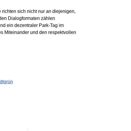
richten sich nicht nur an diejenigen,
u den Dialogformaten zählen
nd ein dezentraler Park-Tag im
tes Miteinander und den respektvollen
adtgrün