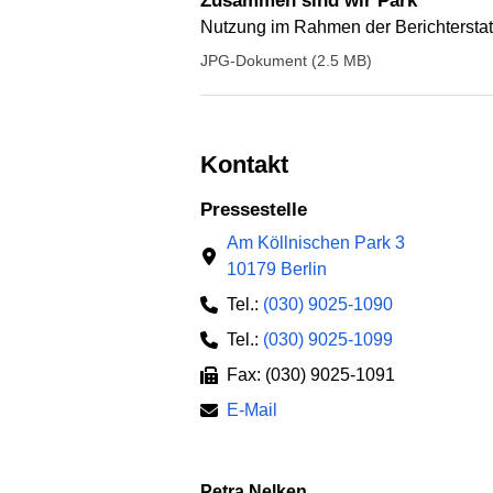
Zusammen sind wir Park
Nutzung im Rahmen der Berichterstat
JPG-Dokument (2.5 MB)
Kontakt
Pressestelle
Am Köllnischen Park 3
10179 Berlin
Tel.:
(030) 9025-1090
Tel.:
(030) 9025-1099
Fax: (030) 9025-1091
E-Mail
Petra Nelken