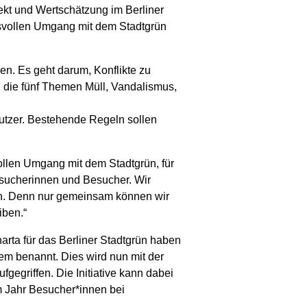
pekt und Wertschätzung im Berliner
chtsvollen Umgang mit dem Stadtgrün
hen. Es geht darum, Konflikte zu
die fünf Themen Müll, Vandalismus,
Nutzer. Bestehende Regeln sollen
vollen Umgang mit dem Stadtgrün, für
esucherinnen und Besucher. Wir
en. Denn nur gemeinsam können wir
iben.“
arta für das Berliner Stadtgrün haben
em benannt. Dies wird nun mit der
egriffen. Die Initiative kann dabei
m Jahr Besucher*innen bei