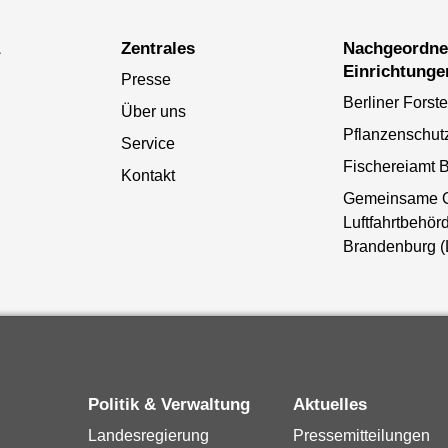
a
Zentrales
Nachgeordnete
Einrichtunge
Presse
Berliner Forst
Über uns
Pflanzenschut
Service
Fischereiamt B
Kontakt
Gemeinsame 
Luftfahrtbehörd
Brandenburg 
Politik & Verwaltung
Aktuelles
Landesregierung
Pressemitteilungen