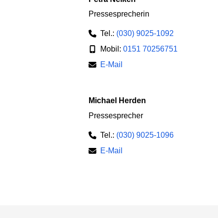
Pressesprecherin
Tel.:
(030) 9025-1092
Mobil:
0151 70256751
E-Mail
Michael Herden
Pressesprecher
Tel.:
(030) 9025-1096
E-Mail