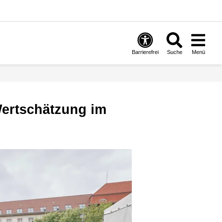
Barrierefrei
Suche
Menü