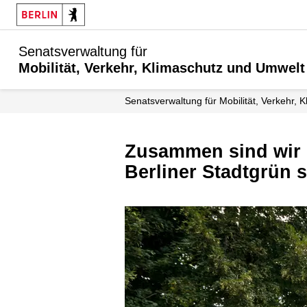
Senatsverwaltung für
Mobilität, Verkehr, Klimaschutz und Umwelt
Senatsverwaltung für Mobilität, Verkehr,
Zusammen sind wir Park – Initiative für Respekt und Wertschätzung im
Berliner Stadtgrün s