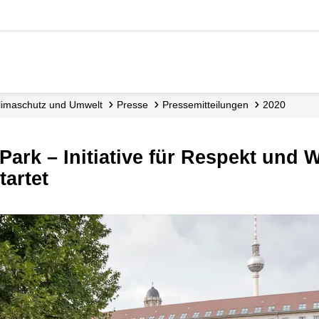
 Klimaschutz und Umwelt
Presse
Presse­mitteilungen
2020
tartet