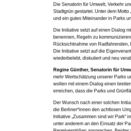
Die Senatorin für Umwelt, Verkehr und
Stadtgrün gestartet. Unter dem Motto 
und ein gutes Miteinander in Parks u
Die Initiative setzt auf einen Dialog
benennen, Regeln zu kommunizieren 
Rücksichtnahme von Radfahrenden, L
Die Initiative setzt auf die Eigenve
wiederbelebt, diskutiert und neu ver
Regine Günther, Senatorin für Umw
mehr Wertschätzung unserer Parks un
wollen mit einem Dialog einen breit
erreichen, dass die Parks und Grünflä
Der Wunsch nach einer solchen Initia
die Berliner*innen den achtlosen Umg
Initiative „Zusammen sind wir Park“ 
unter anderem an den Einsatz der Pa
Regelverstößen ansprechen. Beides ve