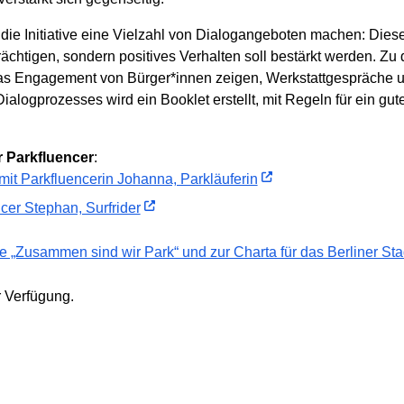
ie Initiative eine Vielzahl von Dialogangeboten machen: Diese 
rächtigen, sondern positives Verhalten soll bestärkt werden. Z
 das Engagement von Bürger*innen zeigen, Werkstattgespräche u
alogprozesses wird ein Booklet erstellt, mit Regeln für ein gu
r Parkfluencer
:
mit Parkfluencerin Johanna, Parkläuferin
cer Stephan, Surfrider
ive „Zusammen sind wir Park“ und zur Charta für das Berliner St
r Verfügung.