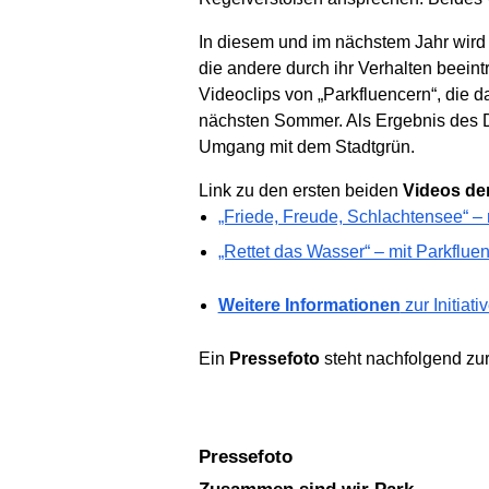
In diesem und im nächstem Jahr wird d
die andere durch ihr Verhalten beeint
Videoclips von „Parkfluencern“, die
nächsten Sommer. Als Ergebnis des Di
Umgang mit dem Stadtgrün.
Link zu den ersten beiden
Videos de
„Friede, Freude, Schlachtensee“ – 
„Rettet das Wasser“ – mit Parkfluen
Weitere Informationen
zur Initiat
Ein
Pressefoto
steht nachfolgend zu
Pressefoto