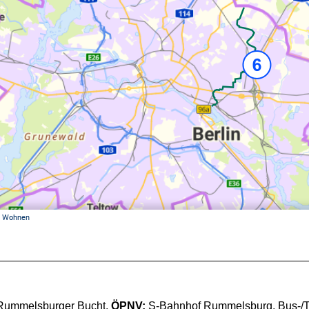
 Rummelsburger Bucht,
ÖPNV:
S-Bahnhof Rummelsburg, Bus-/Tr