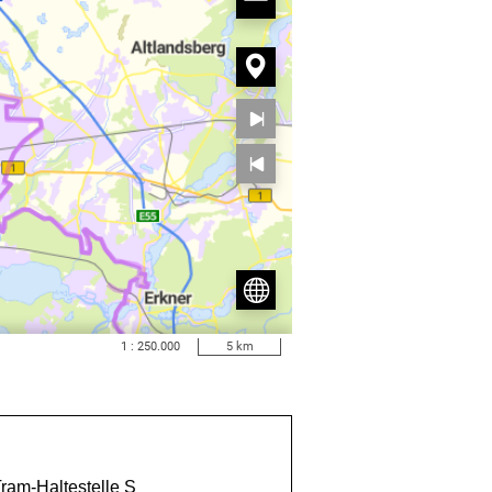
am-Haltestelle S