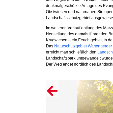
denkmalgeschützte Anlage des Evange
Obstwiesen und naturnahen Biotopen 
Landschaftsschutzgebiet ausgewiesen
Im weiteren Verlauf entlang des Ma
Herstellung des damals führenden Br
Krugwiesen – ein Feuchtgebiet, in d
Das
Naturschutzgebiet Wartenberger 
erreicht man schließlich den
Landsch
Landschaftspark umgewandelt wurden.
Der Weg endet nördlich des Landscha