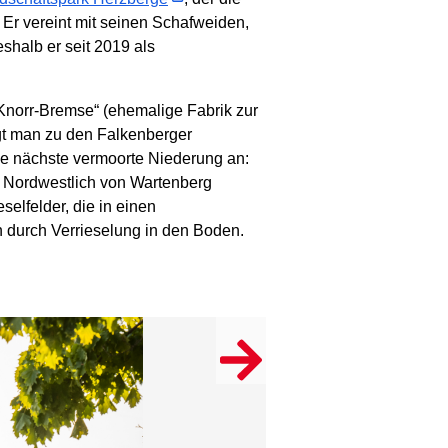
r vereint mit seinen Schafweiden,
halb er seit 2019 als
norr-Bremse“ (ehemalige Fabrik zur
gt man zu den Falkenberger
ie nächste vermoorte Niederung an:
. Nordwestlich von Wartenberg
elfelder, die in einen
 durch Verrieselung in den Boden.