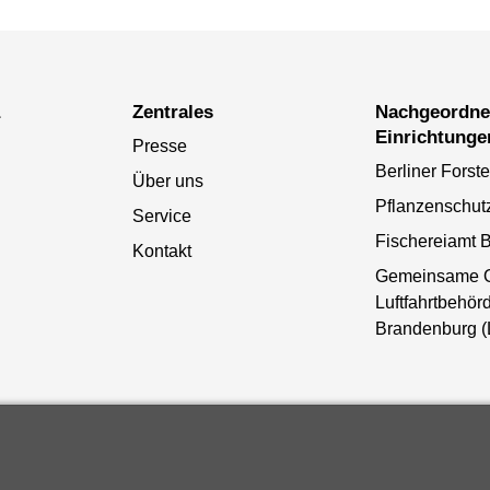
a
Zentrales
Nachgeordnete
Einrichtunge
Presse
Berliner Forst
Über uns
Pflanzenschut
Service
Fischereiamt B
Kontakt
Gemeinsame 
Luftfahrtbehörd
Brandenburg 