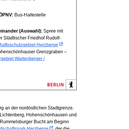
ÖPNV:
Bus-Haltestelle
einander (Auswahl):
Spree mit
 Städtischer Friedhof Rudolf-
haftsschutzgebiet Herzberge
henschönhauser Grenzgraben –
gebiet Wartenberger /
g an der nordöstlichen Stadtgrenze.
en Lichtenberg, Hohenschönhausen und
er Rummelsburger Bucht am Beginn
dschaftspark Herzberge
, der die