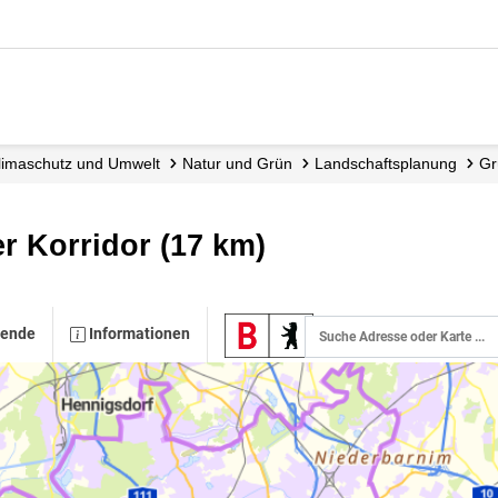
 Klimaschutz und Umwelt
Natur und Grün
Landschafts­planung
er Korridor (17 km)