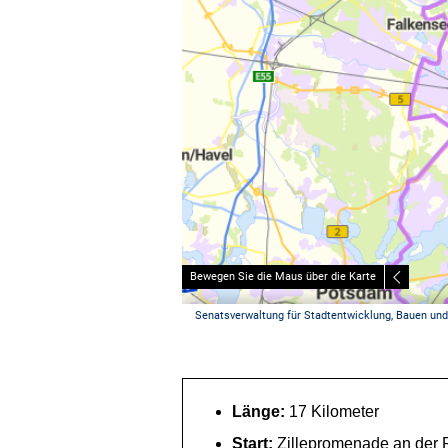
Länge:
17 Kilometer
Start:
Zillepromenade an der