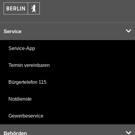
Service
Service-App
Termin vereinbaren
Bürgertelefon 115
Notdienste
Gewerbeservice
Behörden