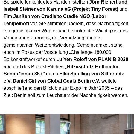
Beispiele für konkretes Handeln stellten
Jörg Richert und
Isabell Steiner von Karuna eG (Projekt Tiny Forest)
und
Tim Janßen von Cradle to Cradle NGO (Labor
Tempelhof)
vor. Sie stimmten überein, dass Nachhaltigkeit
ein gemeinsamer Weg ist und betonten die Wichtigkeit des
Voneinander-Lernens, der Vernetzung und der
gemeinsamen Weiterentwicklung. Gemeinsamkeit stand
auch im Fokus der Vorstellung „Challenge 180.000
Balkonkraftwerke“ durch
Lu Yen Roloff von PLAN B 2030
e.V.
und des Projekt-Pitches
„Hitzeschutz-Hotline für
Senior*innen 85+“
durch
Elke Schilling von Silbernetz
e.V. Daniel Girl von Global Goals Berlin e.V.
weitete
abschließend den Blick bis zur Expo im Jahr 2035 – das
Ziel: Berlin soll zum Leuchtturm der Nachhaltigkeit werden.