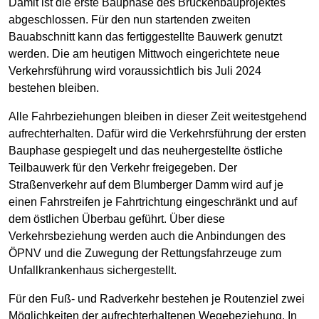
Damit ist die erste Bauphase des Brückenbauprojektes
abgeschlossen. Für den nun startenden zweiten
Bauabschnitt kann das fertiggestellte Bauwerk genutzt
werden. Die am heutigen Mittwoch eingerichtete neue
Verkehrsführung wird voraussichtlich bis Juli 2024
bestehen bleiben.
Alle Fahrbeziehungen bleiben in dieser Zeit weitestgehend
aufrechterhalten. Dafür wird die Verkehrsführung der ersten
Bauphase gespiegelt und das neuhergestellte östliche
Teilbauwerk für den Verkehr freigegeben. Der
Straßenverkehr auf dem Blumberger Damm wird auf je
einen Fahrstreifen je Fahrtrichtung eingeschränkt und auf
dem östlichen Überbau geführt. Über diese
Verkehrsbeziehung werden auch die Anbindungen des
ÖPNV und die Zuwegung der Rettungsfahrzeuge zum
Unfallkrankenhaus sichergestellt.
Für den Fuß- und Radverkehr bestehen je Routenziel zwei
Möglichkeiten der aufrechterhaltenen Wegebeziehung. In