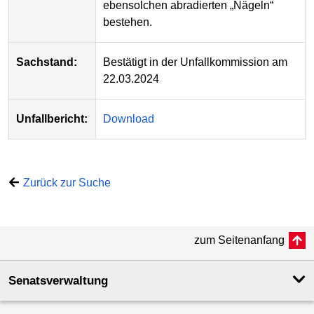
eben­solchen abradierten „Nägeln“
bestehen.
Sachstand:
Bestätigt in der Unfall­kommission am
22.03.2024
Unfallbericht:
Download
Zurück zur Suche
zum Seitenanfang
Senatsverwaltung