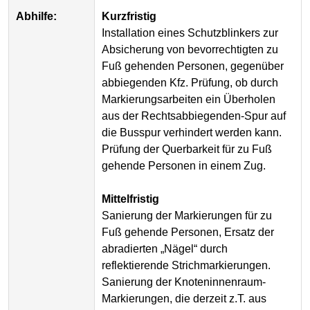
Abhilfe:
Kurzfristig
Installation eines Schutz­blinkers zur
Absicherung von bevor­rechtigten zu
Fuß gehenden Personen, gegenüber
ab­biegen­den Kfz. Prüfung, ob durch
Markierungs­arbeiten ein Über­holen
aus der Rechts­abbiegen­den-Spur auf
die Busspur verhindert werden kann.
Prüfung der Quer­bar­keit für zu Fuß
gehende Personen in einem Zug.
Mittelfristig
Sanierung der Markierungen für zu
Fuß gehende Personen, Ersatz der
abradierten „Nägel“ durch
reflektierende Strich­markierungen.
Sanierung der Knoten­innen­raum-
Markierungen, die derzeit z.T. aus