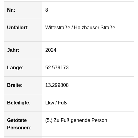
Nr.:
8
Unfallort:
Wittestraße / Holzhauser Straße
Jahr:
2024
Länge:
52.579173
Breite:
13.299808
Beteiligte:
Lkw / Fuß
Getötete
(5.) Zu Fuß gehende Person
Personen: