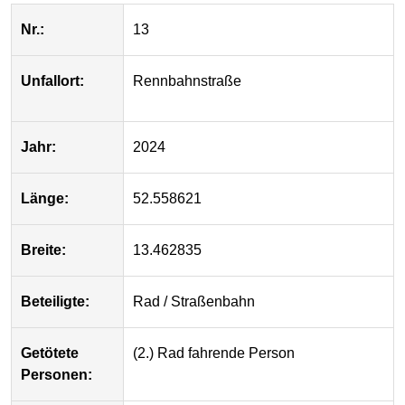
Nr.:
13
Unfallort:
Rennbahnstraße
Jahr:
2024
Länge:
52.558621
Breite:
13.462835
Beteiligte:
Rad / Straßenbahn
Getötete
(2.) Rad fahrende Person
Personen: