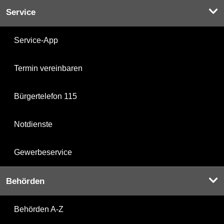
Service
Service-App
Termin vereinbaren
Bürgertelefon 115
Notdienste
Gewerbeservice
Behörden
Behörden A-Z