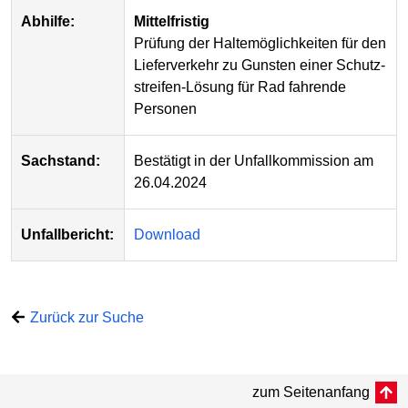
Abhilfe:
Mittelfristig
Prüfung der Halte­möglich­keiten für den
Liefer­verkehr zu Gunsten einer Schutz­
streifen-Lösung für Rad fahrende
Personen
Sachstand:
Bestätigt in der Unfall­kommission am
26.04.2024
Unfallbericht:
Download
Zurück zur Suche
zum Seitenanfang