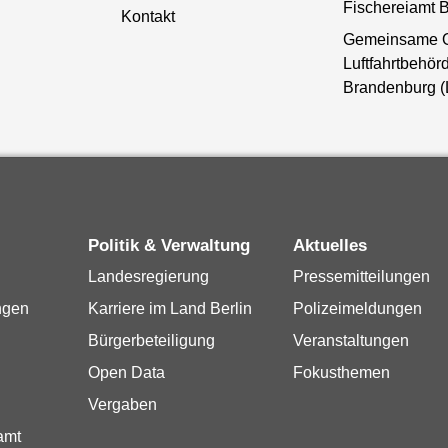
Fischereiamt B
Kontakt
Gemeinsame 
Luftfahrtbehörd
Brandenburg 
Politik & Verwaltung
Aktuelles
Landesregierung
Pressemitteilungen
ngen
Karriere im Land Berlin
Polizeimeldungen
Bürgerbeteiligung
Veranstaltungen
Open Data
Fokusthemen
Vergaben
amt