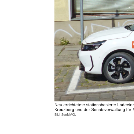
Neu errichtetete stationsbasierte Ladeei
Kreuzberg und der Senatsverwaltung für M
Bild: SenMVKU