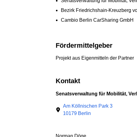
Senatsverwaltung für Mobilität, Ve
Bezirk Friedrichshain-Kreuzberg vo
Cambio Berlin CarSharing GmbH
Fördermittelgeber
Projekt aus Eigenmitteln der Partner
Kontakt
Senatsverwaltung für Mobilität, Ve
Am Köllnischen Park 3
10179 Berlin
Norman Döge