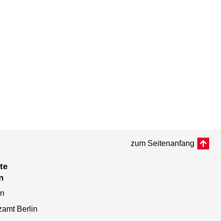
zum Seitenanfang
n
en
zamt Berlin