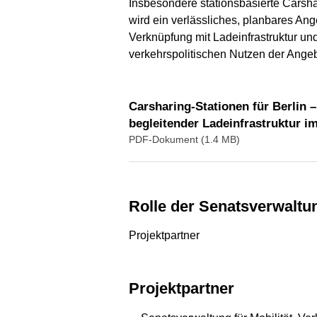
Insbesondere stationsbasierte Carsha
wird ein verlässliches, planbares An
Verknüpfung mit Ladeinfrastruktur und
verkehrspolitischen Nutzen der Ange
Carsharing-Stationen für Berlin 
begleitender Ladeinfrastruktur i
PDF-Dokument (1.4 MB)
Rolle der Senatsverwaltu
Projektpartner
Projektpartner