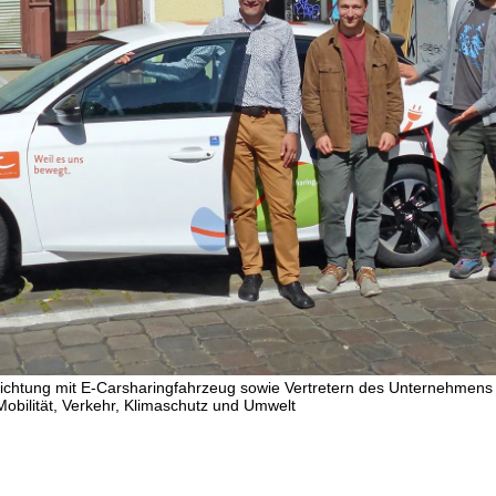
nrichtung mit E-Carsharingfahrzeug sowie Vertretern des Unternehmens
obilität, Verkehr, Klimaschutz und Umwelt