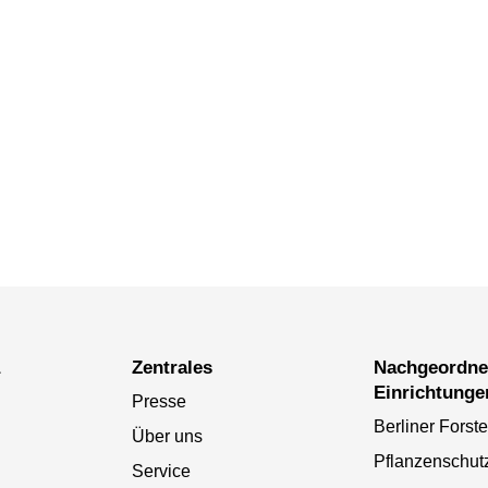
a
Zentrales
Nachgeordnete
Einrichtunge
Presse
Berliner Forst
Über uns
Pflanzenschut
Service