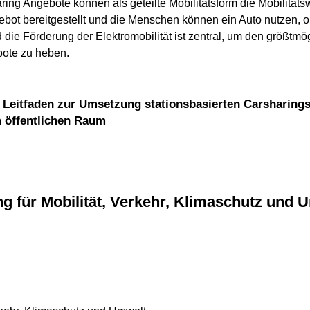
ring Angebote können als geteilte Mobilitätsform die Mobilit
gebot bereitgestellt und die Menschen können ein Auto nutzen, 
 die Förderung der Elektromobilität ist zentral, um den größtmö
bote zu heben.
– Leitfaden zur Umsetzung stationsbasierten Carsharing
m öffentlichen Raum
ng für Mobilität, Verkehr, Klimaschutz und 