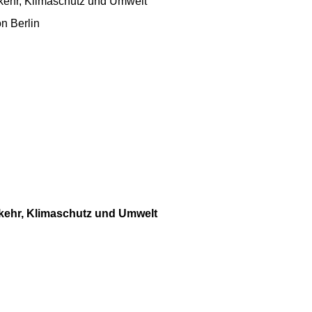
rkehr, Klimaschutz und Umwelt
n Berlin
rkehr, Klimaschutz und Umwelt