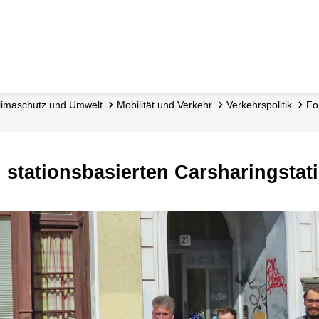
 Klimaschutz und Umwelt
Mobilität und Verkehr
Verkehrspolitik
F
an stationsbasierten Carsharingstat