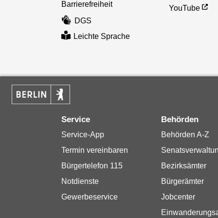
Barrierefreiheit
YouTube
DGS
Leichte Sprache
Service
Behörden
Service-App
Behörden A-Z
Termin vereinbaren
Senatsverwaltu
Bürgertelefon 115
Bezirksämter
Notdienste
Bürgerämter
Gewerbeservice
Jobcenter
Einwanderungs