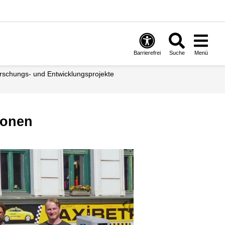
Barrierefrei
Suche
Menü
orschungs- und Entwicklungs­projekte
ionen