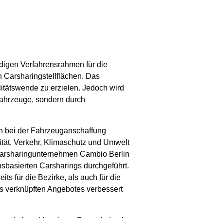
ndigen Verfahrensrahmen für die
 Carsharingstellflächen. Das
itätswende zu erzielen. Jedoch wird
 Fahrzeuge, sondern durch
en bei der Fahrzeuganschaffung
ität, Verkehr, Klimaschutz und Umwelt
arsharingunternehmen Cambio Berlin
nsbasierten Carsharings durchgeführt.
ts für die Bezirke, als auch für die
s verknüpften Angebotes verbessert