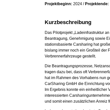
Projektbeginn:
2024 /
Projektende:
Kurzbeschreibung
Das Pilotprojekt „Ladeinfrastruktur 
Beantragung, Genehmigung sowie Einri
stationsbasierte Carsharing hat groß
bislang immer noch ein Großteil der F
Verbrennerfahrzeuge gestellt.
Die Beantragungsprozesse, Netzansch
tragen dazu bei, dass oft Verbrenner
hat im Rahmen des Vorhabens nun g
CarSharing GmbH die Einrichtung von 
Im Ergebnis konnte ein einheitlicher V
interessierten Carsharingunternehme
und somit einen zusätzlichen Anreiz f