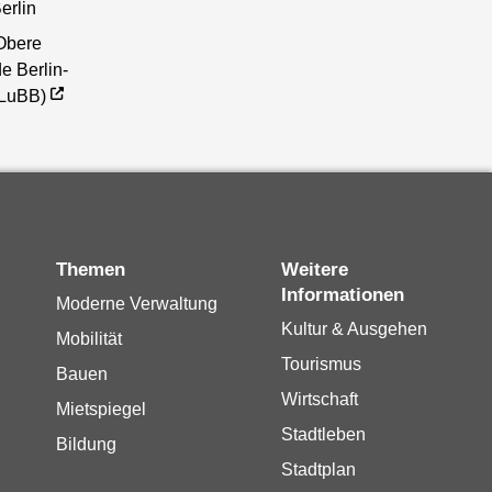
erlin
Obere
e Berlin-
(LuBB)
Themen
Weitere
Informationen
Moderne Verwaltung
Kultur & Ausgehen
Mobilität
Tourismus
Bauen
Wirtschaft
Mietspiegel
Stadtleben
Bildung
Stadtplan