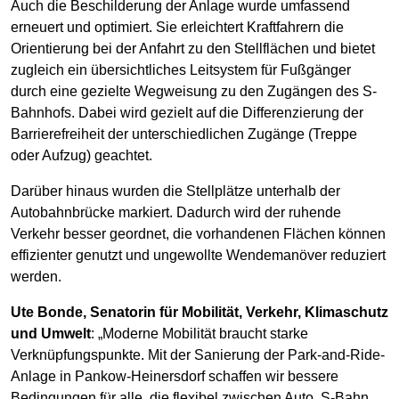
Auch die Beschilderung der Anlage wurde umfassend
erneuert und optimiert. Sie erleichtert Kraftfahrern die
Orientierung bei der Anfahrt zu den Stellflächen und bietet
zugleich ein übersichtliches Leitsystem für Fußgänger
durch eine gezielte Wegweisung zu den Zugängen des S-
Bahnhofs. Dabei wird gezielt auf die Differenzierung der
Barrierefreiheit der unterschiedlichen Zugänge (Treppe
oder Aufzug) geachtet.
Darüber hinaus wurden die Stellplätze unterhalb der
Autobahnbrücke markiert. Dadurch wird der ruhende
Verkehr besser geordnet, die vorhandenen Flächen können
effizienter genutzt und ungewollte Wendemanöver reduziert
werden.
Ute Bonde, Senatorin für Mobilität, Verkehr, Klimaschutz
und Umwelt
: „Moderne Mobilität braucht starke
Verknüpfungspunkte. Mit der Sanierung der Park-and-Ride-
Anlage in Pankow-Heinersdorf schaffen wir bessere
Bedingungen für alle, die flexibel zwischen Auto, S-Bahn