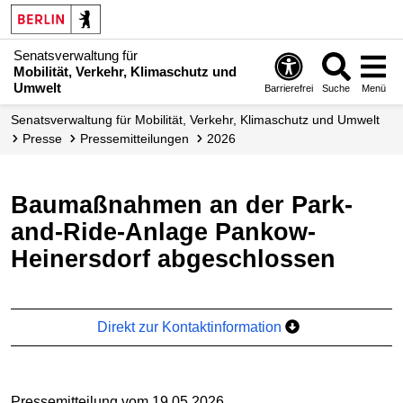
Senatsverwaltung für
Mobilität, Verkehr, Klimaschutz und
Umwelt
Barrierefrei
Suche
Menü
Senatsverwaltung für Mobilität, Verkehr, Klimaschutz und Umwelt
Presse
Presse­mitteilungen
2026
Baumaßnahmen an der Park-
and-Ride-Anlage Pankow-
Heinersdorf abgeschlossen
Direkt zur Kontaktinformation
Pressemitteilung vom 19.05.2026