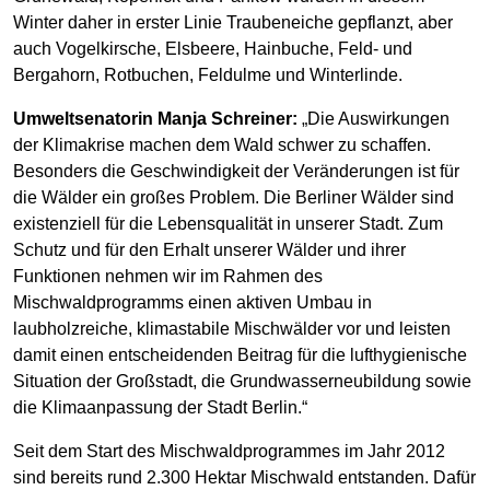
Winter daher in erster Linie Traubeneiche gepflanzt, aber
auch Vogelkirsche, Elsbeere, Hainbuche, Feld- und
Bergahorn, Rotbuchen, Feldulme und Winterlinde.
Umweltsenatorin Manja Schreiner:
„Die Auswirkungen
der Klimakrise machen dem Wald schwer zu schaffen.
Besonders die Geschwindigkeit der Veränderungen ist für
die Wälder ein großes Problem. Die Berliner Wälder sind
existenziell für die Lebensqualität in unserer Stadt. Zum
Schutz und für den Erhalt unserer Wälder und ihrer
Funktionen nehmen wir im Rahmen des
Mischwaldprogramms einen aktiven Umbau in
laubholzreiche, klimastabile Mischwälder vor und leisten
damit einen entscheidenden Beitrag für die lufthygienische
Situation der Großstadt, die Grundwasserneubildung sowie
die Klimaanpassung der Stadt Berlin.“
Seit dem Start des Mischwaldprogrammes im Jahr 2012
sind bereits rund 2.300 Hektar Mischwald entstanden. Dafür