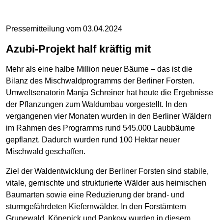
Pressemitteilung vom 03.04.2024
Azubi-Projekt half kräftig mit
Mehr als eine halbe Million neuer Bäume – das ist die
Bilanz des Mischwaldprogramms der Berliner Forsten.
Umweltsenatorin Manja Schreiner hat heute die Ergebnisse
der Pflanzungen zum Waldumbau vorgestellt. In den
vergangenen vier Monaten wurden in den Berliner Wäldern
im Rahmen des Programms rund 545.000 Laubbäume
gepflanzt. Dadurch wurden rund 100 Hektar neuer
Mischwald geschaffen.
Ziel der Waldentwicklung der Berliner Forsten sind stabile,
vitale, gemischte und strukturierte Wälder aus heimischen
Baumarten sowie eine Reduzierung der brand- und
sturmgefährdeten Kiefernwälder. In den Forstämtern
Grunewald, Köpenick und Pankow wurden in diesem