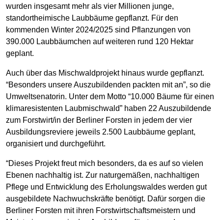
wurden insgesamt mehr als vier Millionen junge,
standortheimische Laubbäume gepflanzt. Für den
kommenden Winter 2024/2025 sind Pflanzungen von
390.000 Laubbäumchen auf weiteren rund 120 Hektar
geplant.
Auch über das Mischwaldprojekt hinaus wurde gepflanzt.
“Besonders unsere Auszubildenden packten mit an”, so die
Umweltsenatorin. Unter dem Motto “10.000 Bäume für einen
klimaresistenten Laubmischwald” haben 22 Auszubildende
zum Forstwirt/in der Berliner Forsten in jedem der vier
Ausbildungsreviere jeweils 2.500 Laubbäume geplant,
organisiert und durchgeführt.
“Dieses Projekt freut mich besonders, da es auf so vielen
Ebenen nachhaltig ist. Zur naturgemäßen, nachhaltigen
Pflege und Entwicklung des Erholungswaldes werden gut
ausgebildete Nachwuchskräfte benötigt. Dafür sorgen die
Berliner Forsten mit ihren Forstwirtschaftsmeistern und