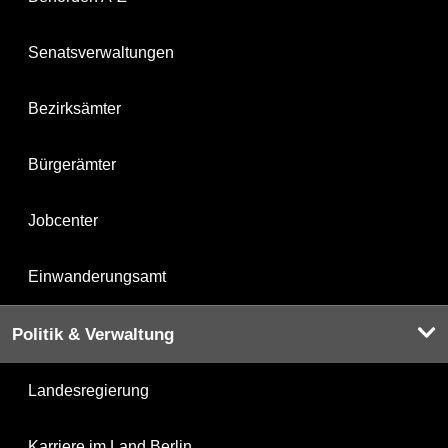
Senatsverwaltungen
Bezirksämter
Bürgerämter
Jobcenter
Einwanderungsamt
Politik & Verwaltung
Landesregierung
Karriere im Land Berlin