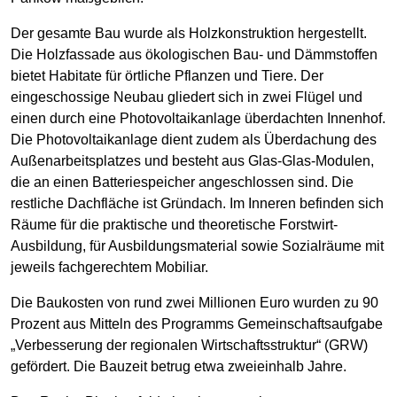
Der gesamte Bau wurde als Holzkonstruktion hergestellt.
Die Holzfassade aus ökologischen Bau- und Dämmstoffen
bietet Habitate für örtliche Pflanzen und Tiere. Der
eingeschossige Neubau gliedert sich in zwei Flügel und
einen durch eine Photovoltaikanlage überdachten Innenhof.
Die Photovoltaikanlage dient zudem als Überdachung des
Außenarbeitsplatzes und besteht aus Glas-Glas-Modulen,
die an einen Batteriespeicher angeschlossen sind. Die
restliche Dachfläche ist Gründach. Im Inneren befinden sich
Räume für die praktische und theoretische Forstwirt-
Ausbildung, für Ausbildungsmaterial sowie Sozialräume mit
jeweils fachgerechtem Mobiliar.
Die Baukosten von rund zwei Millionen Euro wurden zu 90
Prozent aus Mitteln des Programms Gemeinschaftsaufgabe
„Verbesserung der regionalen Wirtschaftsstruktur“ (GRW)
gefördert. Die Bauzeit betrug etwa zweieinhalb Jahre.