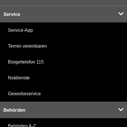
Service
Service-App
Termin vereinbaren
Bürgertelefon 115
Notdienste
Gewerbeservice
Behörden
Behörden A-Z