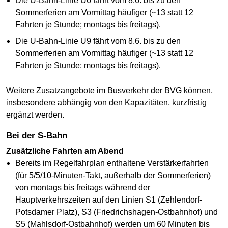
Die U-Bahn-Linie U6 fährt vom 8.6. bis zu den
Sommerferien am Vormittag häufiger (~13 statt 12
Fahrten je Stunde; montags bis freitags).
Die U-Bahn-Linie U9 fährt vom 8.6. bis zu den
Sommerferien am Vormittag häufiger (~13 statt 12
Fahrten je Stunde; montags bis freitags).
Weitere Zusatzangebote im Busverkehr der BVG können,
insbesondere abhängig von den Kapazitäten, kurzfristig
ergänzt werden.
Bei der S-Bahn
Zusätzliche Fahrten am Abend
Bereits im Regelfahrplan enthaltene Verstärkerfahrten
(für 5/5/10-Minuten-Takt, außerhalb der Sommerferien)
von montags bis freitags während der
Hauptverkehrszeiten auf den Linien S1 (Zehlendorf-
Potsdamer Platz), S3 (Friedrichshagen-Ostbahnhof) und
S5 (Mahlsdorf-Ostbahnhof) werden um 60 Minuten bis