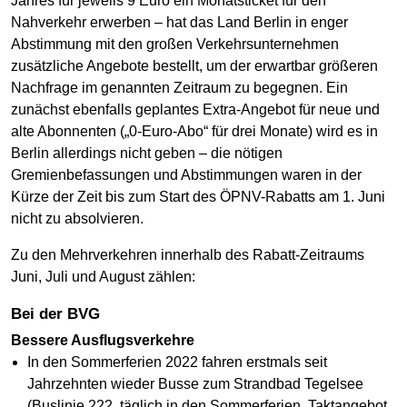
Jahres für jeweils 9 Euro ein Monatsticket für den
Nahverkehr erwerben – hat das Land Berlin in enger
Abstimmung mit den großen Verkehrsunternehmen
zusätzliche Angebote bestellt, um der erwartbar größeren
Nachfrage im genannten Zeitraum zu begegnen. Ein
zunächst ebenfalls geplantes Extra-Angebot für neue und
alte Abonnenten („0-Euro-Abo“ für drei Monate) wird es in
Berlin allerdings nicht geben – die nötigen
Gremienbefassungen und Abstimmungen waren in der
Kürze der Zeit bis zum Start des ÖPNV-Rabatts am 1. Juni
nicht zu absolvieren.
Zu den Mehrverkehren innerhalb des Rabatt-Zeitraums
Juni, Juli und August zählen:
Bei der BVG
Bessere Ausflugsverkehre
In den Sommerferien 2022 fahren erstmals seit
Jahrzehnten wieder Busse zum Strandbad Tegelsee
(Buslinie 222, täglich in den Sommerferien, Taktangebot