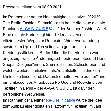
Pressemitteilung vom 08.09.2021
Im Rahmen der neuen Nachhaltigkeitsinitiative „202030 –
The Berlin Fashion Summit“ startet heute die neue digitale
Plattform
A–GAIN GUIDE
auf der Berliner Fashion Week.
Eine digitale Karte zeigt hier die kreativsten und
effizientesten Wege zur Reparatur, Wiederverwendung
sowie zum Up- und Recycling von gebrauchten
Kleidungsstücken in Berlin. Über die Filterfunktion wird
angezeigt, welche Änderungsschneidereien, Second Hand
Shops, Designer*innen, Sammelstellen, Schustereien und
welche weiteren Initiativen als Anlaufstellen im direkten
Umfeld zu finden sind. Dadurch erhalten Verbraucher*innen
ein umfassendes Angebot zu Re-Use und Recycling von
Textilien in Berlin – der A–GAIN GUIDE ist dafür der
persönliche Wegweiser.
Im Rahmen der Berliner
Re-Use Initiative
wurde die Idee
zum Aufbau einer digitalen Plattform für Textilien im Jahr