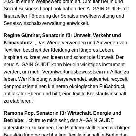
2020 in einem Wettbewerb prämiert. Circular Berlin und
Social Business LoopLook haben den A–GAIN GUIDE mit
finanzieller Förderung der Senatsumweltverwaltung und
Senatswirtschaftsverwaltung entwickelt.
Regine Günther, Senatorin für Umwelt, Verkehr und
Klimaschutz:
„Das Wiederverwenden und Aufwerten von
Textilien beschert der Kleidung ein längeres Leben,
inspiriert zu kreativen Ideen und schont die Umwelt. Der
neue A–GAIN GUIDE kann hier ein wichtiges Instrument
werden, um mehr Verantwortungsbewusstsein im Alltag zu
leben. Wer Kleidung wiederverwendet, aufwertet, recycelt,
der produziert einen kleineren ökologischen Fußabdruck
auf lokaler Ebene und hilft, eine textile Kreislaufwirtschaft
zu etablieren.“
Ramona Pop, Senatorin für Wirtschaft, Energie und
Betriebe:
„Ich freue mich sehr, den A–GAIN GUIDE
unterstützen zu können. Die Plattform stellt einen wichtigen
Baustein für eine nachhaltige Textilwirtschaft in Berlin dar.