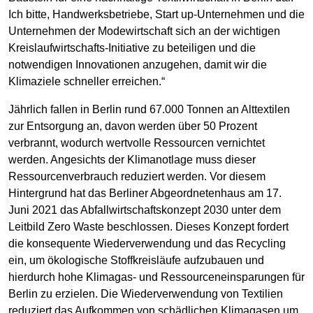
Ich bitte, Handwerksbetriebe, Start up-Unternehmen und die
Unternehmen der Modewirtschaft sich an der wichtigen
Kreislaufwirtschafts-Initiative zu beteiligen und die
notwendigen Innovationen anzugehen, damit wir die
Klimaziele schneller erreichen.“
Jährlich fallen in Berlin rund 67.000 Tonnen an Alttextilen
zur Entsorgung an, davon werden über 50 Prozent
verbrannt, wodurch wertvolle Ressourcen vernichtet
werden. Angesichts der Klimanotlage muss dieser
Ressourcenverbrauch reduziert werden. Vor diesem
Hintergrund hat das Berliner Abgeordnetenhaus am 17.
Juni 2021 das Abfallwirtschaftskonzept 2030 unter dem
Leitbild Zero Waste beschlossen. Dieses Konzept fordert
die konsequente Wiederverwendung und das Recycling
ein, um ökologische Stoffkreisläufe aufzubauen und
hierdurch hohe Klimagas- und Ressourceneinsparungen für
Berlin zu erzielen. Die Wiederverwendung von Textilien
reduziert das Aufkommen von schädlichen Klimagasen um