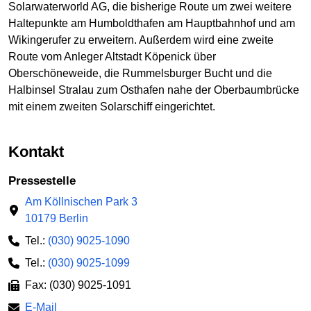
Solarwaterworld AG, die bisherige Route um zwei weitere
Haltepunkte am Humboldthafen am Hauptbahnhof und am
Wikingerufer zu erweitern. Außerdem wird eine zweite
Route vom Anleger Altstadt Köpenick über
Oberschöneweide, die Rummelsburger Bucht und die
Halbinsel Stralau zum Osthafen nahe der Oberbaumbrücke
mit einem zweiten Solarschiff eingerichtet.
Kontakt
Pressestelle
Am Köllnischen Park 3
10179 Berlin
Tel.:
(030) 9025-1090
Tel.:
(030) 9025-1099
Fax: (030) 9025-1091
E-Mail