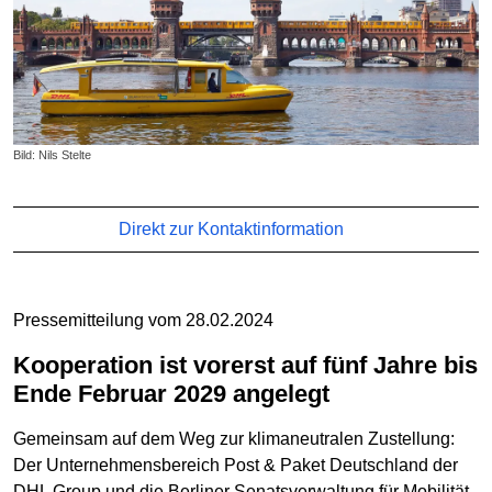
Bild: Nils Stelte
Direkt zur Kontaktinformation
Pressemitteilung vom 28.02.2024
Kooperation ist vorerst auf fünf Jahre bis
Ende Februar 2029 angelegt
Gemeinsam auf dem Weg zur klimaneutralen Zustellung:
Der Unternehmensbereich Post & Paket Deutschland der
DHL Group und die Berliner Senatsverwaltung für Mobilität,