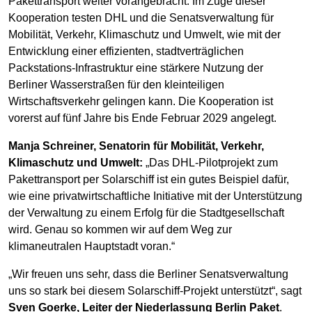
Pakettransport weiter vorangebracht. Im Zuge dieser
Kooperation testen DHL und die Senatsverwaltung für
Mobilität, Verkehr, Klimaschutz und Umwelt, wie mit der
Entwicklung einer effizienten, stadtverträglichen
Packstations-Infrastruktur eine stärkere Nutzung der
Berliner Wasserstraßen für den kleinteiligen
Wirtschaftsverkehr gelingen kann. Die Kooperation ist
vorerst auf fünf Jahre bis Ende Februar 2029 angelegt.
Manja Schreiner, Senatorin für Mobilität, Verkehr,
Klimaschutz und Umwelt:
„Das DHL-Pilotprojekt zum
Pakettransport per Solarschiff ist ein gutes Beispiel dafür,
wie eine privatwirtschaftliche Initiative mit der Unterstützung
der Verwaltung zu einem Erfolg für die Stadtgesellschaft
wird. Genau so kommen wir auf dem Weg zur
klimaneutralen Hauptstadt voran.“
„Wir freuen uns sehr, dass die Berliner Senatsverwaltung
uns so stark bei diesem Solarschiff-Projekt unterstützt“, sagt
Sven Goerke, Leiter der Niederlassung Berlin Paket
.