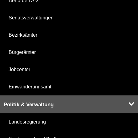
Behörden A-Z
Senatsverwaltungen
Bezirksämter
Bürgerämter
Jobcenter
Einwanderungsamt
Politik & Verwaltung
Landesregierung