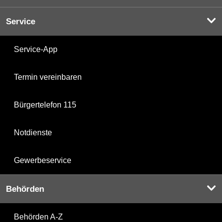
Service
Service-App
Termin vereinbaren
Bürgertelefon 115
Notdienste
Gewerbeservice
Behörden
Behörden A-Z