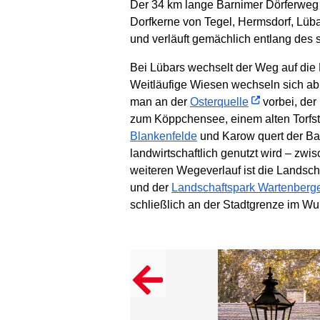
Der 34 km lange Barnimer Dörferweg 
Dorfkerne von Tegel, Hermsdorf, Lüb
und verläuft gemächlich entlang des
Bei Lübars wechselt der Weg auf die 
Weitläufige Wiesen wechseln sich ab
man an der
Osterquelle
vorbei, der
zum Köppchensee, einem alten Torfs
Blankenfelde
und Karow quert der Bar
landwirtschaftlich genutzt wird – zw
weiteren Wegeverlauf ist die Landsch
und der
Landschaftspark Wartenberge
schließlich an der Stadtgrenze im Wu