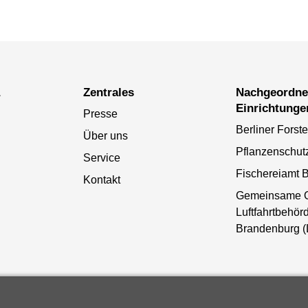
a
Zentrales
Nachgeordnete
Einrichtunge
Presse
Berliner Forst
Über uns
Pflanzenschut
Service
Fischereiamt B
Kontakt
Gemeinsame 
Luftfahrtbehörd
Brandenburg 