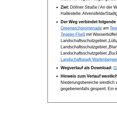
Ziel:
Döllner Straße / An der 
Haltestelle: Ahrensfelde/Stadt
Der Weg verbindet folgende
Greenwichpromenade
am
Teg
Tegeler Fließ
mit Wasserbüffe
Landschaftsschutzgebiet „Lüba
Landschaftsschutzgebiet „Bla
Landschaftsschutzgebiet „Buc
Landschaftspark Wartenberge
Wegverlauf als Download:
G
Hinweis zum Verlauf westlic
Niederungsbereiche westlich 
gegebenenfalls gesperrt. Ein 