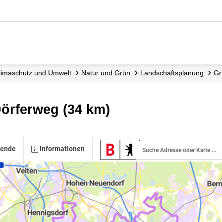
 Klimaschutz und Umwelt
Natur und Grün
Landschafts­planung
Dörferweg (34 km)