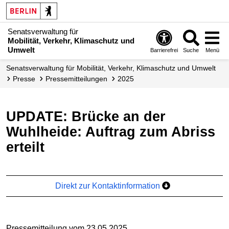
Senatsverwaltung für
Mobilität, Verkehr, Klimaschutz und
Umwelt
Barrierefrei
Suche
Menü
Senatsverwaltung für Mobilität, Verkehr, Klimaschutz und Umwelt
Presse
Presse­mitteilungen
2025
UPDATE: Brücke an der
Wuhlheide: Auftrag zum Abriss
erteilt
Direkt zur Kontaktinformation
Pressemitteilung vom 23.05.2025