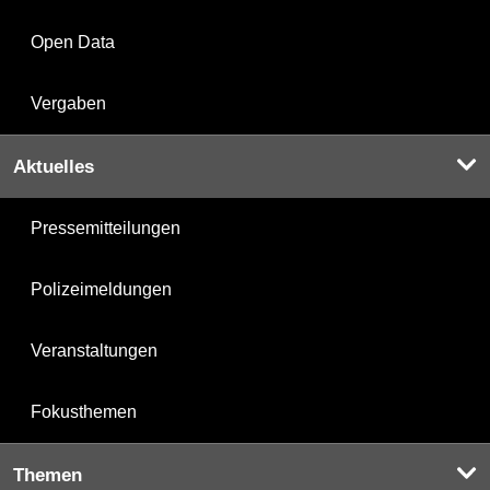
Open Data
Vergaben
Aktuelles
Pressemitteilungen
Polizeimeldungen
Veranstaltungen
Fokusthemen
Themen