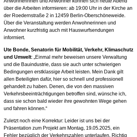
Anwohnerinnen und Anwohner können sich heute Abend
über die Arbeiten informieren: ab 19:00 Uhr in der Kirche an
der Roedernstraße 2 in 12459 Berlin-Oberschöneweide.
Über die Veranstaltung werden Anwohnerinnen und
Anwohner kurzfristig auch mit Hauswurfsendungen
informiert.
Ute Bonde, Senatorin für Mobilität, Verkehr, Klimaschutz
und Umwelt
: „Einmal mehr beweisen unsere Verwaltung
und die Bauindustrie, dass sie auch unter schwierigen
Bedingungen erstklassige Arbeit leisten. Mein Dank gilt
allen Beteiligten dafür, hier so schnell und professionell
gehandelt zu haben. Denen, die von den massiven
Verkehrsbeeinträchtigungen betroffen sind, wünsche ich,
dass sie schon bald wieder ihre gewohnten Wege gehen
und fahren können.“
Zuletzt noch eine Korrektur: Leider ist uns bei der
Präsentation zum Projekt am Montag, 19.05.2025, ein
Fehler bezüglich der Verkehrszahlen unterlaufen. Richtig