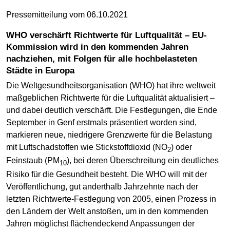
Pressemitteilung vom 06.10.2021
WHO verschärft Richtwerte für Luftqualität – EU-
Kommission wird in den kommenden Jahren
nachziehen, mit Folgen für alle hochbelasteten
Städte in Europa
Die Weltgesundheitsorganisation (WHO) hat ihre weltweit
maßgeblichen Richtwerte für die Luftqualität aktualisiert –
und dabei deutlich verschärft. Die Festlegungen, die Ende
September in Genf erstmals präsentiert worden sind,
markieren neue, niedrigere Grenzwerte für die Belastung
mit Luftschadstoffen wie Stickstoffdioxid (NO
) oder
2
Feinstaub (PM
), bei deren Überschreitung ein deutliches
10
Risiko für die Gesundheit besteht. Die WHO will mit der
Veröffentlichung, gut anderthalb Jahrzehnte nach der
letzten Richtwerte-Festlegung von 2005, einen Prozess in
den Ländern der Welt anstoßen, um in den kommenden
Jahren möglichst flächendeckend Anpassungen der