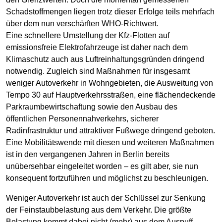
Schadstoffmengen liegen trotz dieser Erfolge teils mehrfach
über dem nun verschärften WHO-Richtwert.
Eine schnellere Umstellung der Kfz-Flotten auf
emissionsfreie Elektrofahrzeuge ist daher nach dem
Klimaschutz auch aus Luftreinhaltungsgründen dringend
notwendig. Zugleich sind Maßnahmen für insgesamt
weniger Autoverkehr in Wohngebieten, die Ausweitung von
Tempo 30 auf Hauptverkehrsstraßen, eine flächendeckende
Parkraumbewirtschaftung sowie den Ausbau des
öffentlichen Personennahverkehrs, sicherer
Radinfrastruktur und attraktiver Fußwege dringend geboten.
Eine Mobilitätswende mit diesen und weiteren Maßnahmen
ist in den vergangenen Jahren in Berlin bereits
unübersehbar eingeleitet worden – es gilt aber, sie nun
konsequent fortzuführen und möglichst zu beschleunigen.
Weniger Autoverkehr ist auch der Schlüssel zur Senkung
der Feinstaubbelastung aus dem Verkehr. Die größte
Belastung kommt dabei nicht (mehr) aus dem Auspuff,