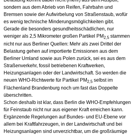
sondern aus dem Abrieb von Reifen, Fahrbahn und
Bremsen sowie der Aufwirbelung von Straßenstaub, wofür
es wenig technische Minderungsmöglichkeiten gibt.
Gerade die besonders gesundheitsschädlichen, nur
weniger als 2,5 Mikrometer großen Partikel PM
stammen
2,5
nicht nur aus Berliner Quellen: Mehr als zwei Drittel der
Belastung gehen auf importierte Emissionen aus dem
Berliner Umland sowie aus Polen zurück, sei es aus dem
Straßenverkehr, fossil betriebenen Kraftwerken,
Heizungsanlagen oder der Landwirtschaft. So werden die
neuen WHO-Richtwerte für Partikel PM
selbst im
2,5
Flächenland Brandenburg noch um fast das Doppelte
überschritten.
Schon deshalb ist klar, dass Berlin die WHO-Empfehlungen
für Feinstaub nicht nur aus eigener Kraft erreichen kann.
Ergänzende Regelungen auf Bundes- und EU-Ebene vor
allem bei Kraftfahrzeugen, in der Landwirtschaft und bei
Heizungsanlagen sind unverzichtbar, um die großräumige