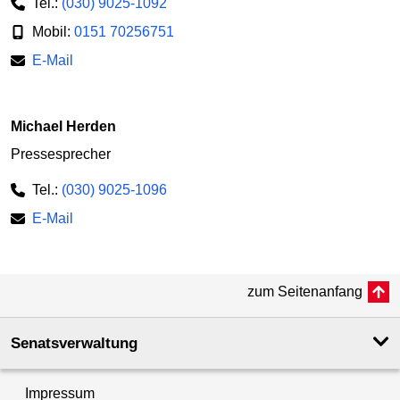
Tel.:
(030) 9025-1092
Mobil:
0151 70256751
E-Mail
Michael Herden
Pressesprecher
Tel.:
(030) 9025-1096
E-Mail
zum Seitenanfang
Senatsverwaltung
Impressum