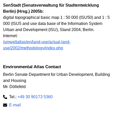
SenStadt (Senatsverwaltung für Stadtentwicklung
Berlin) (Hrsg.) 2005b:
digital topographical basic map 1 : 50 000 (ISU50) and 1 : 5
000 (ISU5 and use data base of the Information System
Urban and Development (ISU), Stand 2004, Berlin.
Internet:
/umweltatlas/en/land-use/actual-land-
use/2002/methodology/index.php
Environmental Atlas Contact
Berlin Senate Department for Urban Development, Building
and Housing
Mr. Döllefeld
Tel.:
+49 30 90173 5360
E-mail