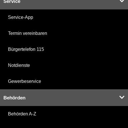
Service
Service-App
Termin vereinbaren
Bürgertelefon 115
Notdienste
Gewerbeservice
Behörden
Behörden A-Z