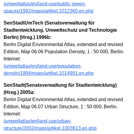
/umweltatlas/en/land-use/public-green-
spaces/1992/maps/artikel.1012360.en.php
SenStadtUmTech (Senatsverwaltung für
Stadtentwicklung, Umweltschutz und Technologie
Berlin) (Hrsg.) 1996b:
Berlin Digital Environmental Atlas, extended and revised
Edition, Map 06.06 Population Density, 1 : 50 000, Berlin.
Internet:
/umweltatlas/en/land-use/population-
density/1994/maps/artikel.1014991.en.php
SenStadt(Senatsverwaltung für Stadtentwicklung)
(Hrsg.) 2005a:
Berlin Digital Environmental Atlas, extended and revised
Edition, Map 06.07 Urban Structure, 1 : 50 000, Berlin.
Internet:
/umweltatlas/en/land-use/urban-
structure/2002/maps/artikel.1003613.en.php