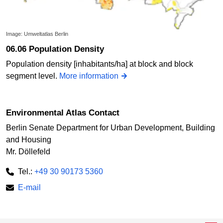
Image: Umweltatlas Berlin
06.06 Population Density
Population density [inhabitants/ha] at block and block
segment level.
More information
Environmental Atlas Contact
Berlin Senate Department for Urban Development, Building
and Housing
Mr. Döllefeld
Tel.:
+49 30 90173 5360
E-mail