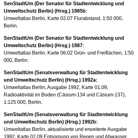
SenStadtUm (Der Senator für Stadtentwicklung und
Umweltschutz Berlin) (Hrsg.) 1985b:
Umweltatlas Berlin, Karte 02.07 Flurabstand, 1:50 000,
Berlin.
SenStadtUm (Der Senator für Stadtentwicklung und
Umweltschutz Berlin) (Hrsg.) 1987:
Umweltatlas Berlin, Karte 06.02 Grün- und Freiflächen, 1:50
000, Berlin.
SenStadtUm (Senatsverwaltung für Stadtentwicklung
und Umweltschutz Berlin) (Hrsg.) 1992a:
Umweltatlas Berlin, Ausgabe 1992, Karte 01.09,
Radioaktivität im Boden (Cäsium-134 und Cäsium-137),
1:125 000, Berlin.
SenStadtUm (Senatsverwaltung für Stadtentwicklung
und Umweltschutz Berlin) (Hrsg.) 1992b:
Umweltatlas Berlin, aktualisierte und erweiterte Ausgabe
1992, Karte 02.09 Entsorgung von Regen und Abwasser,