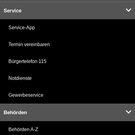
Service
Service-App
Termin vereinbaren
Bürgertelefon 115
Notdienste
Gewerbeservice
Behörden
Behörden A-Z