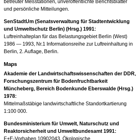
betreuter Meßstationen, unveröffentlichte Berichtsblätter
und persönliche Mitteilungen.
SenStadtUm (Senatsverwaltung für Stadtentwicklung
und Umweltschutz Berlin) (Hrsg.) 1991:
Luftreinhalteplan für das Belastungsgebiet Berlin (West)
1986 — 1993, Nr.1 Informationsreihe zur Luftreinhaltung in
Berlin, 2. Auflage, Berlin.
Maps
Akademie der Landwirtschaftswissenschaften der DDR,
Forschungszentrum für Bodenfruchtbarkeit
Müncheberg, Bereich Bodenkunde Eberswalde (Hrsg.)
1978:
Mittelmaßstäbige landwirtschaftliche Standortkartierung
1:100 000.
Bundesministerium für Umwelt, Naturschutz und
Reaktorsicherheit und Umweltbundesamt 1991:
F+E-Vorhaben 10902043, Ökologische