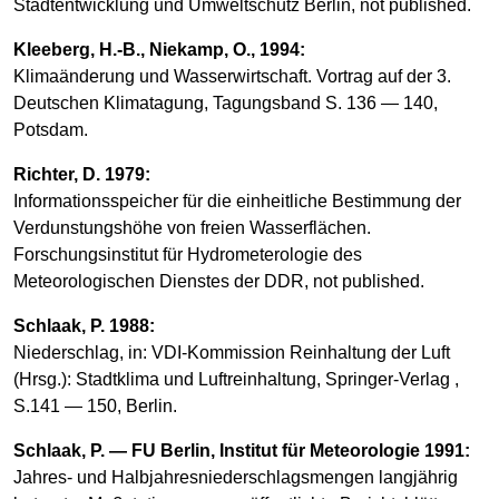
Stadtentwicklung und Umweltschutz Berlin, not published.
Kleeberg, H.-B., Niekamp, O., 1994:
Klimaänderung und Wasserwirtschaft. Vortrag auf der 3.
Deutschen Klimatagung, Tagungsband S. 136 — 140,
Potsdam.
Richter, D. 1979:
Informationsspeicher für die einheitliche Bestimmung der
Verdunstungshöhe von freien Wasserflächen.
Forschungsinstitut für Hydrometerologie des
Meteorologischen Dienstes der DDR, not published.
Schlaak, P. 1988:
Niederschlag, in: VDI-Kommission Reinhaltung der Luft
(Hrsg.): Stadtklima und Luftreinhaltung, Springer-Verlag ,
S.141 — 150, Berlin.
Schlaak, P. — FU Berlin, Institut für Meteorologie 1991:
Jahres- und Halbjahresniederschlagsmengen langjährig