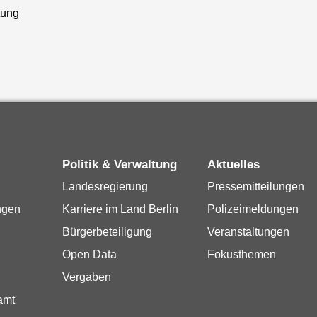
tung
Politik & Verwaltung
Aktuelles
Landesregierung
Pressemitteilungen
ngen
Karriere im Land Berlin
Polizeimeldungen
Bürgerbeteiligung
Veranstaltungen
Open Data
Fokusthemen
Vergaben
amt