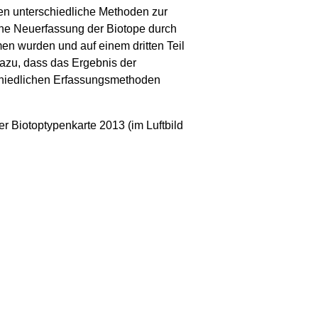
pen unterschiedliche Methoden zur
ine Neuerfassung der Biotope durch
men wurden und auf einem dritten Teil
dazu, dass das Ergebnis der
rschiedlichen Erfassungsmethoden
er Biotoptypenkarte 2013 (im Luftbild