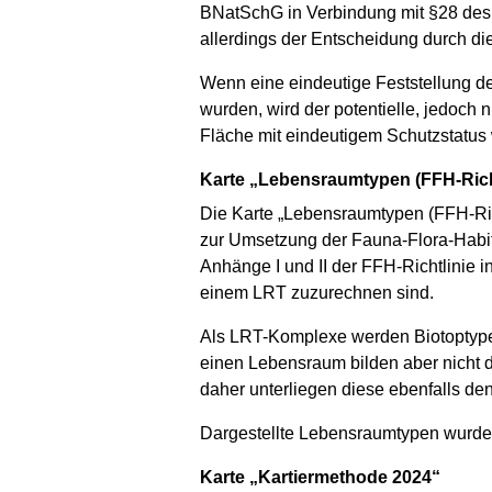
BNatSchG in Verbindung mit §28 des 
allerdings der Entscheidung durch di
Wenn eine eindeutige Feststellung des 
wurden, wird der potentielle, jedoch 
Fläche mit eindeutigem Schutzstatus 
Karte „Lebensraumtypen (FFH-Richt
Die Karte „Lebensraumtypen (FFH-Rich
zur Umsetzung der Fauna-Flora-Habita
Anhänge I und II der FFH-Richtlini
einem LRT zuzurechnen sind.
Als LRT-Komplexe werden Biotoptyp
einen Lebensraum bilden aber nicht d
daher unterliegen diese ebenfalls den
Dargestellte Lebensraumtypen wurden g
Karte „Kartiermethode 2024“