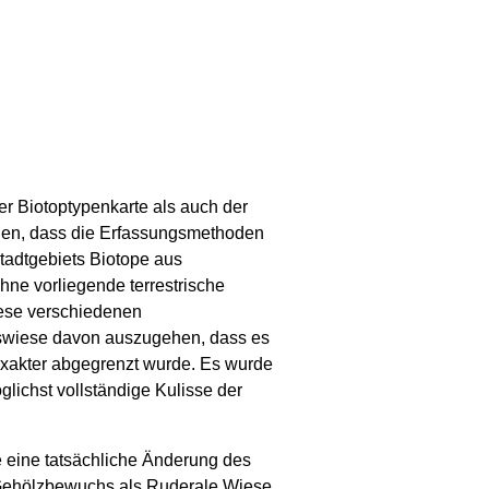
er Biotoptypenkarte als auch der
rden, dass die Erfassungsmethoden
tadtgebiets Biotope aus
hne vorliegende terrestrische
iese verschiedenen
lswiese davon auszugehen, dass es
exakter abgegrenzt wurde. Es wurde
lichst vollständige Kulisse der
 eine tatsächliche Änderung des
e Gehölzbewuchs als Ruderale Wiese