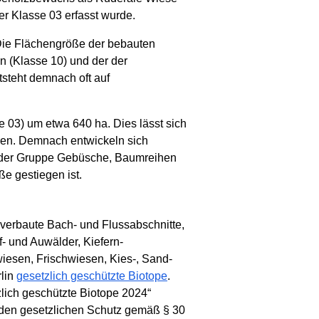
er Klasse 03 erfasst wurde.
 Die Flächengröße der bebauten
en (Klasse 10) und der der
steht demnach oft auf
e 03) um etwa 640 ha. Dies lässt sich
ren. Demnach entwickeln sich
e der Gruppe Gebüsche, Baumreihen
e gestiegen ist.
verbaute Bach- und Flussabschnitte,
 und Auwälder, Kiefern-
esen, Frischwiesen, Kies-, Sand-
rlin
gesetzlich geschützte Biotope
.
zlich geschützte Biotope 2024“
er den gesetzlichen Schutz gemäß § 30