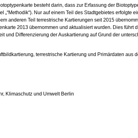
otoptypenkarte besteht darin, dass zur Erfassung der Biotopty
„“Methodik“). Nur auf einem Teil des Stadtgebietes erfolgte e
inem anderen Teil terrestrische Kartierungen seit 2015 übernom
penkarte 2013 übernommen und aktualisiert wurden. Dies führt 
keit und Differenzierung der Auskartierung auf Grund der unte
ftbildkartierung, terrestrische Kartierung und Primärdaten aus d
ehr, Klimaschutz und Umwelt Berlin