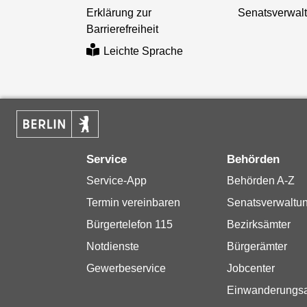
Erklärung zur
Senatsverwal
Barrierefreiheit
Leichte Sprache
Service
Behörden
Service-App
Behörden A-Z
Termin vereinbaren
Senatsverwaltu
Bürgertelefon 115
Bezirksämter
Notdienste
Bürgerämter
Gewerbeservice
Jobcenter
Einwanderungs