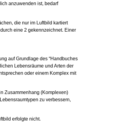
ich anzuwenden ist, bedarf
hen, die nur im Luftbild kartiert
“ durch eine 2 gekennzeichnet. Einer
ätzung auf Grundlage des “Handbuches
ürlichen Lebensräume und Arten der
entsprechen oder einem Komplex mit
n in Zusammenhang (Komplexen)
zu Lebensraumtypen zu verbessern,
bild erfolgte nicht.