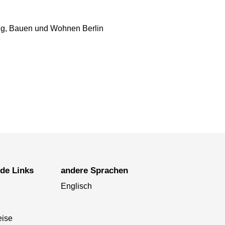
ung, Bauen und Wohnen Berlin
nde Links
andere Sprachen
Englisch
eise