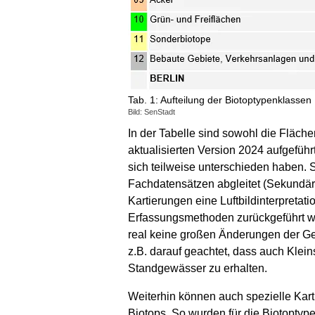
Tab. 1: Aufteilung der Biotoptypenklassen
Bild: SenStadt
In der Tabelle sind sowohl die Fläch
aktualisierten Version 2024 aufgefüh
sich teilweise unterschieden haben. 
Fachdatensätzen abgleitet (Sekundärd
Kartierungen eine Luftbildinterpreta
Erfassungsmethoden zurückgeführt we
real keine großen Änderungen der Ge
z.B. darauf geachtet, dass auch Klei
Standgewässer zu erhalten.
Weiterhin können auch spezielle Kar
Biotops. So wurden für die Biotopty