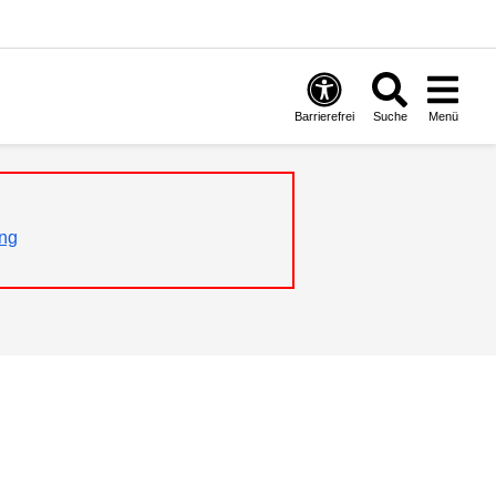
Barrierefrei
Suche
Menü
ng