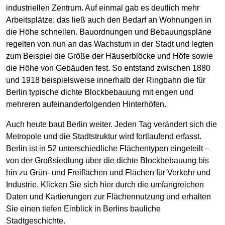
industriellen Zentrum. Auf einmal gab es deutlich mehr
Arbeitsplätze; das ließ auch den Bedarf an Wohnungen in
die Höhe schnellen. Bauordnungen und Bebauungspläne
regelten von nun an das Wachstum in der Stadt und legten
zum Beispiel die Größe der Häuserblöcke und Höfe sowie
die Höhe von Gebäuden fest. So entstand zwischen 1880
und 1918 beispielsweise innerhalb der Ringbahn die für
Berlin typische dichte Blockbebauung mit engen und
mehreren aufeinanderfolgenden Hinterhöfen.
Auch heute baut Berlin weiter. Jeden Tag verändert sich die
Metropole und die Stadtstruktur wird fortlaufend erfasst.
Berlin ist in 52 unterschiedliche Flächentypen eingeteilt –
von der Großsiedlung über die dichte Blockbebauung bis
hin zu Grün- und Freiflächen und Flächen für Verkehr und
Industrie. Klicken Sie sich hier durch die umfangreichen
Daten und Kartierungen zur Flächennutzung und erhalten
Sie einen tiefen Einblick in Berlins bauliche
Stadtgeschichte.