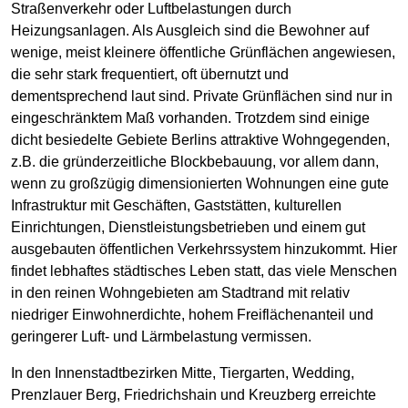
Straßenverkehr oder Luftbelastungen durch
Heizungsanlagen. Als Ausgleich sind die Bewohner auf
wenige, meist kleinere öffentliche Grünflächen angewiesen,
die sehr stark frequentiert, oft übernutzt und
dementsprechend laut sind. Private Grünflächen sind nur in
eingeschränktem Maß vorhanden. Trotzdem sind einige
dicht besiedelte Gebiete Berlins attraktive Wohngegenden,
z.B. die gründerzeitliche Blockbebauung, vor allem dann,
wenn zu großzügig dimensionierten Wohnungen eine gute
Infrastruktur mit Geschäften, Gaststätten, kulturellen
Einrichtungen, Dienstleistungsbetrieben und einem gut
ausgebauten öffentlichen Verkehrssystem hinzukommt. Hier
findet lebhaftes städtisches Leben statt, das viele Menschen
in den reinen Wohngebieten am Stadtrand mit relativ
niedriger Einwohnerdichte, hohem Freiflächenanteil und
geringerer Luft- und Lärmbelastung vermissen.
In den Innenstadtbezirken Mitte, Tiergarten, Wedding,
Prenzlauer Berg, Friedrichshain und Kreuzberg erreichte