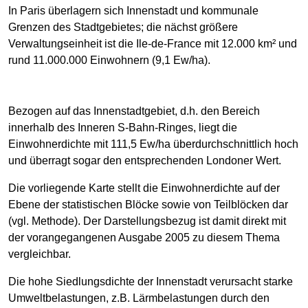
In Paris überlagern sich Innenstadt und kommunale
Grenzen des Stadtgebietes; die nächst größere
Verwaltungseinheit ist die Ile-de-France mit 12.000 km² und
rund 11.000.000 Einwohnern (9,1 Ew/ha).
Bezogen auf das Innenstadtgebiet, d.h. den Bereich
innerhalb des Inneren S-Bahn-Ringes, liegt die
Einwohnerdichte mit 111,5 Ew/ha überdurchschnittlich hoch
und überragt sogar den entsprechenden Londoner Wert.
Die vorliegende Karte stellt die Einwohnerdichte auf der
Ebene der statistischen Blöcke sowie von Teilblöcken dar
(vgl. Methode). Der Darstellungsbezug ist damit direkt mit
der vorangegangenen Ausgabe 2005 zu diesem Thema
vergleichbar.
Die hohe Siedlungsdichte der Innenstadt verursacht starke
Umweltbelastungen, z.B. Lärmbelastungen durch den