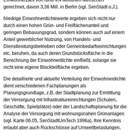
gerechnet, davon 3,36 Mill. in Berlin (vgl. SenStadt o.J.).
Niedrige Einwohnerdichtewerte ergeben sich nicht nur
durch einen hohen Grün- und Freiflächenanteil und
geringen Bebauungsgrad, sondern können auch auf einem
Anteil gewerblicher Nutzung, von Handels- und
Dienstleistungsbetrieben oder Gemeinbedarfseinrichtungen
etc. beruhen, da auch deren Grundstücksfläche in die
Berechnung der Einwohnerdichte einfließt, solange sie
nicht eine eigene Blockteilfläche ergeben.
Die detaillierte und aktuelle Verteilung der Einwohnerdichte
dient verschiedenen Fachplanungen als
Planungsgrundlage, z.B. der Stadtplanung zur Ermittlung
der Versorgung mit Infrastruktureinrichtungen (Schulen,
Geschäfte, Spielplätze) oder der Landschaftsplanung für die
Analyse der Versorgung mit wohnungsnahen Grünanlagen
(vgl. Karte 06.05, SenStadtUmTech 1996a). Ihre Kenntnis
erlaubt aber auch Rückschlüsse auf Umweltbelastungen,