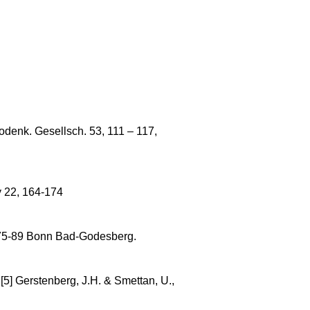
denk. Gesellsch. 53, 111 – 117,
y 22, 164-174
 75-89 Bonn Bad-Godesberg.
5] Gerstenberg, J.H. & Smettan, U.,