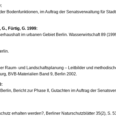
:
der Bodenfunktionen, im Auftrag der Senatsverwaltung für Stadt
G., Fürtig, G. 1999:
rhaushalt im urbanen Gebiet Berlin. Wasserwirtschaft 89 (1999)
rlin.
der Raum- und Landschaftsplanung – Leitbilder und methodisch
urg, BVB-Materialien Band 9, Berlin 2002.
0:
rlin, Bericht zur Phase II, Gutachten im Auftrag der Senatsver
utz erhalten werden?, Berliner Naturschutzblätter 35(2), S. 53