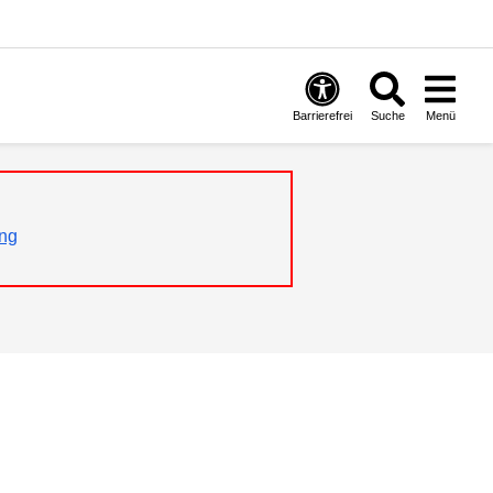
Barrierefrei
Suche
Menü
ng