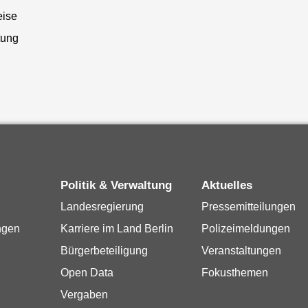
eise
tung
Politik & Verwaltung
Aktuelles
Landesregierung
Pressemitteilungen
ngen
Karriere im Land Berlin
Polizeimeldungen
Bürgerbeteiligung
Veranstaltungen
Open Data
Fokusthemen
Vergaben