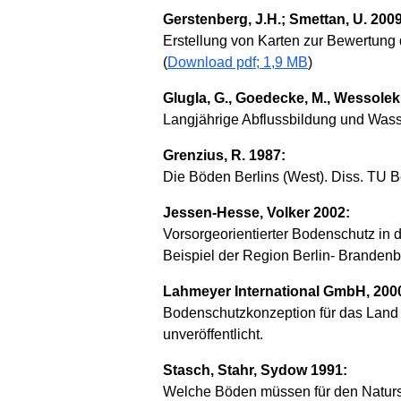
Gerstenberg, J.H.; Smettan, U. 2009
Erstellung von Karten zur Bewertung 
(
Download pdf; 1,9 MB
)
Glugla, G., Goedecke, M., Wessolek, 
Langjährige Abflussbildung und Wasse
Grenzius, R. 1987:
Die Böden Berlins (West). Diss. TU Be
Jessen-Hesse, Volker 2002:
Vorsorgeorientierter Bodenschutz in 
Beispiel der Region Berlin- Brandenb
Lahmeyer International GmbH, 200
Bodenschutzkonzeption für das Land Be
unveröffentlicht.
Stasch, Stahr, Sydow 1991:
Welche Böden müssen für den Natursch