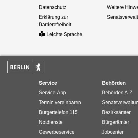
Datenschutz
Weitere Hinw
Erklärung zur
Senatsverwal
Barrierefreiheit
Leichte Sprache
Service
Behörden
Service-App
Behörden A-Z
Termin vereinbaren
Senatsverwaltu
Bürgertelefon 115
Bezirksämter
Notdienste
Bürgerämter
Gewerbeservice
Jobcenter