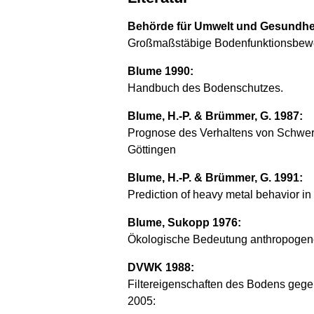
Behörde für Umwelt und Gesundhe
Großmaßstäbige Bodenfunktionsbewe
Blume 1990:
Handbuch des Bodenschutzes.
Blume, H.-P. & Brümmer, G. 1987:
Prognose des Verhaltens von Schwerm
Göttingen
Blume, H.-P. & Brümmer, G. 1991:
Prediction of heavy metal behavior in 
Blume, Sukopp 1976:
Ökologische Bedeutung anthropogene
DVWK 1988:
Filtereigenschaften des Bodens gegen
2005: