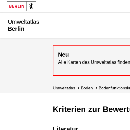
Umweltatlas
Berlin
Neu
Alle Karten des Umweltatlas finden
Umweltatlas
Boden
Bodenfunktions­k
Kriterien zur Bewer
Literatur