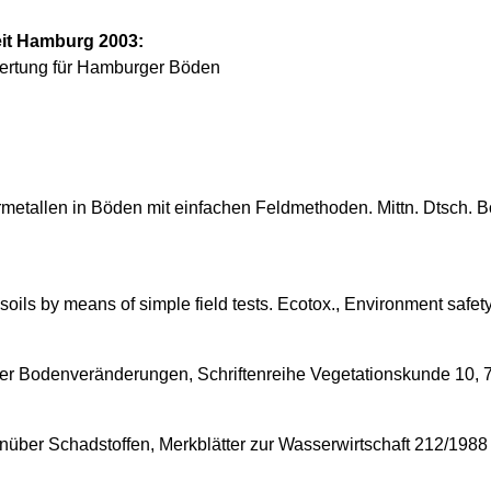
it Hamburg 2003:
rtung für Hamburger Böden
etallen in Böden mit einfachen Feldmethoden. Mittn. Dtsch. Bo
soils by means of simple field tests. Ecotox., Environment safet
r Bodenveränderungen, Schriftenreihe Vegetationskunde 10,
über Schadstoffen, Merkblätter zur Wasserwirtschaft 212/1988 [