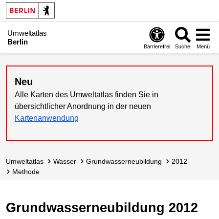
Umweltatlas
Berlin
Barrierefrei
Suche
Menü
Neu
Alle Karten des Umweltatlas finden Sie in
übersichtlicher Anordnung in der neuen
Kartenanwendung
Umweltatlas
Wasser
Grundwasser­neubildung
2012
Methode
Grundwasserneubildung 2012