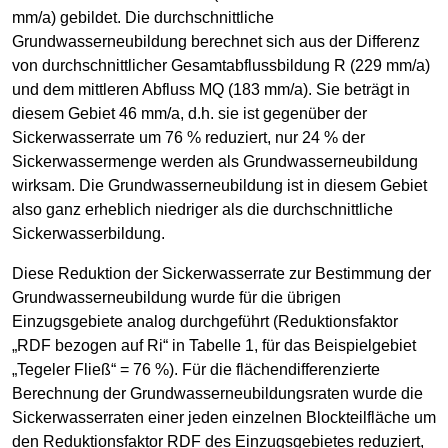
mm/a) gebildet. Die durchschnittliche
Grundwasserneubildung berechnet sich aus der Differenz
von durchschnittlicher Gesamtabflussbildung R (229 mm/a)
und dem mittleren Abfluss MQ (183 mm/a). Sie beträgt in
diesem Gebiet 46 mm/a, d.h. sie ist gegenüber der
Sickerwasserrate um 76 % reduziert, nur 24 % der
Sickerwassermenge werden als Grundwasserneubildung
wirksam. Die Grundwasserneubildung ist in diesem Gebiet
also ganz erheblich niedriger als die durchschnittliche
Sickerwasserbildung.
Diese Reduktion der Sickerwasserrate zur Bestimmung der
Grundwasserneubildung wurde für die übrigen
Einzugsgebiete analog durchgeführt (Reduktionsfaktor
„RDF bezogen auf Ri“ in Tabelle 1, für das Beispielgebiet
„Tegeler Fließ“ = 76 %). Für die flächendifferenzierte
Berechnung der Grundwasserneubildungsraten wurde die
Sickerwasserraten einer jeden einzelnen Blockteilfläche um
den Reduktionsfaktor RDF des Einzugsgebietes reduziert,