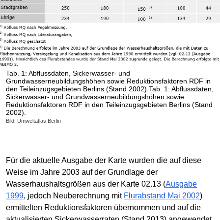
Tab. 1: Abflussdaten, Sickerwasser- und
Grundwasserneubildungshöhen sowie Reduktionsfaktoren RDF in
den Teileinzugsgebieten Berlins (Stand 2002).Tab. 1: Abflussdaten,
Sickerwasser- und Grundwasserneubildungshöhen sowie
Reduktionsfaktoren RDF in den Teileinzugsgebieten Berlins (Stand
2002).
Bild: Umweltatlas Berlin
Für die aktuelle Ausgabe der Karte wurden die auf diese
Weise im Jahre 2003 auf der Grundlage der
Wasserhaushaltsgrößen aus der Karte 02.13 (
Ausgabe
1999
, jedoch Neuberechnung mit
Flurabstand Mai 2002
)
ermittelten Reduktionsfaktoren übernommen und auf die
aktualisierten Sickerwasserraten (Stand 2013) angewendet.