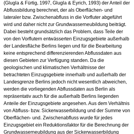
(Glugla & Fürtig, 1997, Glugla & Eyrich, 1993) der Anteil der
Abflussbildung berechnet, der als Oberflächen- und
lateraler bzw. Zwischenabfluss in die Vorfluter abgeführt
wird und daher nicht zur Grundwasserneubildung beiträgt.
Dabei besteht grundsätzlich das Problem, dass Teile der
von den Vorflutern entwässerten Einzugsgebiete außerhalb
der Landesfläche Berlins liegen und für die Bearbeitung
keine entsprechend differenzierenden Abflussdaten aus
diesen Gebieten zur Verfügung standen. Da die
geologischen und klimatischen Verhältnisse der
betrachteten Einzugsgebiete innerhalb und außerhalb der
Landesgrenze Berlins jedoch nicht wesentlich abweichen,
werden die vorliegenden Abflussdaten aus Berlin als
repräsentativ auch für die außerhalb Berlins liegenden
Anteile der Einzugsgebiete angesehen. Aus dem Verhältnis
von Abfluss- bzw. Sickerwasserbildung und der Summe von
Oberflächen- und. Zwischenabfluss wurde für jedes
Einzugsgebiet ein Reduktionsfaktor für die Berechnung der
Grundwasserneubildung aus der Sickerwasserbildung