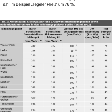
d.h. im Beispiel „Tegeler Fließ“ um 76 %.