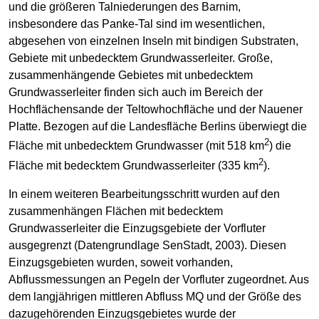
und die größeren Talniederungen des Barnim,
insbesondere das Panke-Tal sind im wesentlichen,
abgesehen von einzelnen Inseln mit bindigen Substraten,
Gebiete mit unbedecktem Grundwasserleiter. Große,
zusammenhängende Gebietes mit unbedecktem
Grundwasserleiter finden sich auch im Bereich der
Hochflächensande der Teltowhochfläche und der Nauener
Platte. Bezogen auf die Landesfläche Berlins überwiegt die
2
Fläche mit unbedecktem Grundwasser (mit 518 km
) die
2
Fläche mit bedecktem Grundwasserleiter (335 km
).
In einem weiteren Bearbeitungsschritt wurden auf den
zusammenhängen Flächen mit bedecktem
Grundwasserleiter die Einzugsgebiete der Vorfluter
ausgegrenzt (Datengrundlage SenStadt, 2003). Diesen
Einzugsgebieten wurden, soweit vorhanden,
Abflussmessungen an Pegeln der Vorfluter zugeordnet. Aus
dem langjährigen mittleren Abfluss MQ und der Größe des
dazugehörenden Einzugsgebietes wurde der