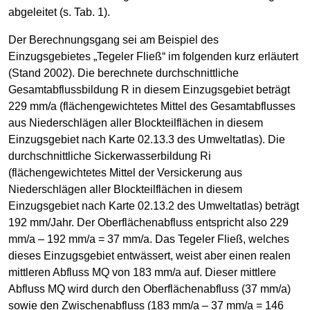
abgeleitet (s. Tab. 1).
Der Berechnungsgang sei am Beispiel des
Einzugsgebietes „Tegeler Fließ“ im folgenden kurz erläutert
(Stand 2002). Die berechnete durchschnittliche
Gesamtabflussbildung R in diesem Einzugsgebiet beträgt
229 mm/a (flächengewichtetes Mittel des Gesamtabflusses
aus Niederschlägen aller Blockteilflächen in diesem
Einzugsgebiet nach Karte 02.13.3 des Umweltatlas). Die
durchschnittliche Sickerwasserbildung Ri
(flächengewichtetes Mittel der Versickerung aus
Niederschlägen aller Blockteilflächen in diesem
Einzugsgebiet nach Karte 02.13.2 des Umweltatlas) beträgt
192 mm/Jahr. Der Oberflächenabfluss entspricht also 229
mm/a – 192 mm/a = 37 mm/a. Das Tegeler Fließ, welches
dieses Einzugsgebiet entwässert, weist aber einen realen
mittleren Abfluss MQ von 183 mm/a auf. Dieser mittlere
Abfluss MQ wird durch den Oberflächenabfluss (37 mm/a)
sowie den Zwischenabfluss (183 mm/a – 37 mm/a = 146