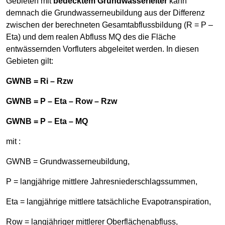
Gebieten mit
bedecktem Grundwasserleiter
kann
demnach die Grundwasserneubildung aus der Differenz
zwischen der berechneten Gesamtabflussbildung (R = P –
Eta) und dem realen Abfluss MQ des die Fläche
entwässernden Vorfluters abgeleitet werden. In diesen
Gebieten gilt:
GWNB = Ri – Rzw
GWNB = P – Eta – Row – Rzw
GWNB = P – Eta – MQ
mit :
GWNB = Grundwasserneubildung,
P = langjährige mittlere Jahresniederschlagssummen,
Eta = langjährige mittlere tatsächliche Evapotranspiration,
Row = langjähriger mittlerer Oberflächenabfluss,