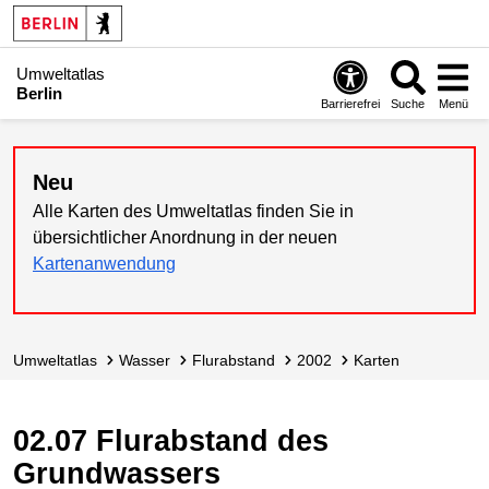
Umweltatlas
Berlin
Barrierefrei
Suche
Menü
Neu
Alle Karten des Umweltatlas finden Sie in
übersichtlicher Anordnung in der neuen
Kartenanwendung
Umweltatlas
Wasser
Flurabstand
2002
Karten
02.07 Flurabstand des
Grundwassers