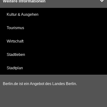
Weitere Informationen
Kultur & Ausgehen
Tourismus
Wirtschaft
Stadtleben
Stadtplan
Berlin.de ist ein Angebot des Landes Berlin.