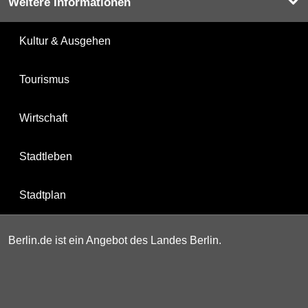
Weitere Informationen
Kultur & Ausgehen
Tourismus
Wirtschaft
Stadtleben
Stadtplan
Berlin.de ist ein Angebot des Landes Berlin.