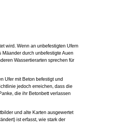
tet wird. Wenn an unbefestigten Ufern
ls Mäander durch unbefestigte Auen
nderen Wassertierarten sprechen für
 Ufer mit Beton befestigt und
htlinie jedoch erreichen, dass die
Panke, die ihr Betonbett verlassen
bilder und alte Karten ausgewertet
ndert) ist erfasst, wie stark der