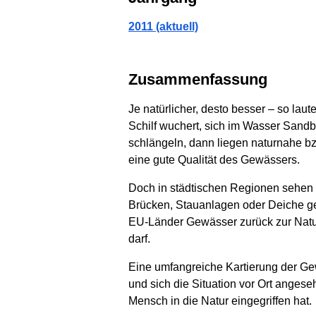
2011 (aktuell)
Zusammenfassung
Je natürlicher, desto besser – so lau
Schilf wuchert, sich im Wasser Sand
schlängeln, dann liegen naturnahe bz
eine gute Qualität des Gewässers.
Doch in städtischen Regionen sehen 
Brücken, Stauanlagen oder Deiche geb
EU-Länder Gewässer zurück zur Natur b
darf.
Eine umfangreiche Kartierung der Gew
und sich die Situation vor Ort angeseh
Mensch in die Natur eingegriffen hat.