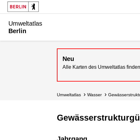
Umweltatlas
Berlin
Neu
Alle Karten des Umweltatlas finden
Umweltatlas
Wasser
Gewässer­struk
Gewässerstrukturg
Jahrgang