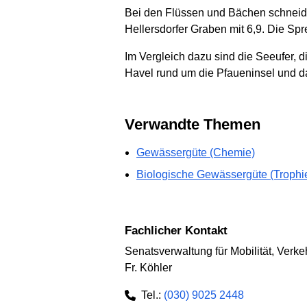
Bei den Flüssen und Bächen schneidet
Hellersdorfer Graben mit 6,9. Die Spr
Im Vergleich dazu sind die Seeufer, d
Havel rund um die Pfaueninsel und d
Verwandte Themen
Gewässergüte (Chemie)
Biologische Gewässergüte (Trophi
Fachlicher Kontakt
Senatsverwaltung für Mobilität, Verk
Fr. Köhler
Tel.:
(030) 9025 2448