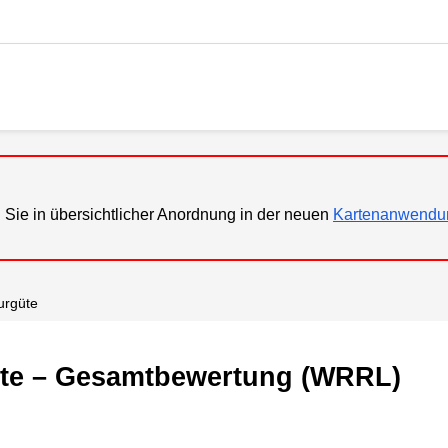
 Sie in übersichtlicher Anordnung in der neuen
Kartenanwendu
turgüte
üte – Gesamtbewertung (WRRL)