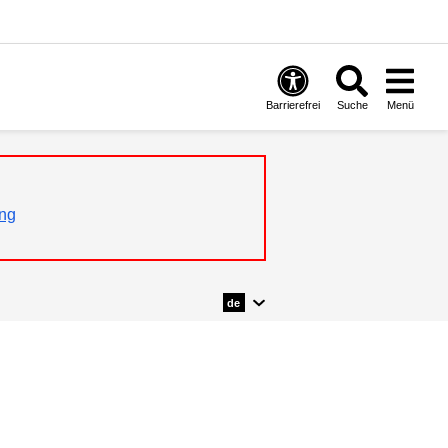
Barrierefrei
Suche
Menü
ng
de