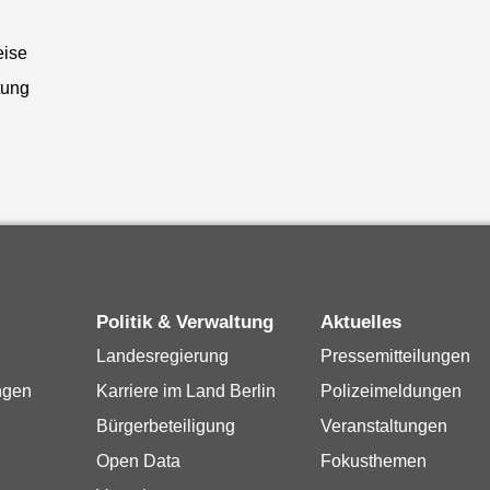
eise
tung
Politik & Verwaltung
Aktuelles
Landesregierung
Pressemitteilungen
ngen
Karriere im Land Berlin
Polizeimeldungen
Bürgerbeteiligung
Veranstaltungen
Open Data
Fokusthemen