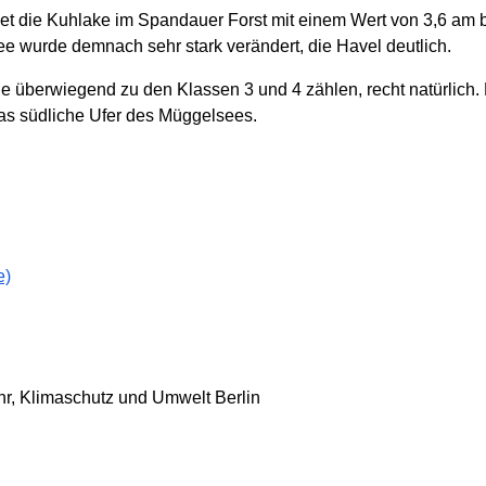
 die Kuhlake im Spandauer Forst mit einem Wert von 3,6 am be
ee wurde demnach sehr stark verändert, die Havel deutlich.
ie überwiegend zu den Klassen 3 und 4 zählen, recht natürlich. 
as südliche Ufer des Müggelsees.
e)
ehr, Klimaschutz und Umwelt Berlin