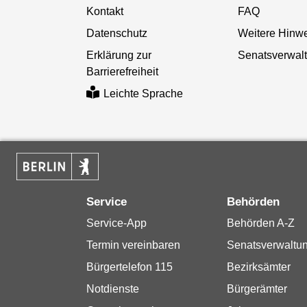
Kontakt
FAQ
Datenschutz
Weitere Hinw
Erklärung zur
Senatsverwal
Barrierefreiheit
Leichte Sprache
Service
Behörden
Service-App
Behörden A-Z
Termin vereinbaren
Senatsverwaltu
Bürgertelefon 115
Bezirksämter
Notdienste
Bürgerämter