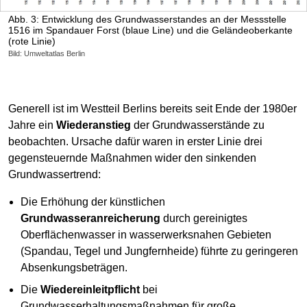
Abb. 3: Entwicklung des Grundwasserstandes an der Messstelle
1516 im Spandauer Forst (blaue Line) und die Geländeoberkante
(rote Linie)
Bild: Umweltatlas Berlin
Generell ist im Westteil Berlins bereits seit Ende der 1980er
Jahre ein
Wiederanstieg
der Grundwasserstände zu
beobachten. Ursache dafür waren in erster Linie drei
gegensteuernde Maßnahmen wider den sinkenden
Grundwassertrend:
Die Erhöhung der künstlichen
Grundwasseranreicherung
durch gereinigtes
Oberflächenwasser in wasserwerksnahen Gebieten
(Spandau, Tegel und Jungfernheide) führte zu geringeren
Absenkungsbeträgen.
Die
Wiedereinleitpflicht
bei
Grundwasserhaltungsmaßnahmen für große