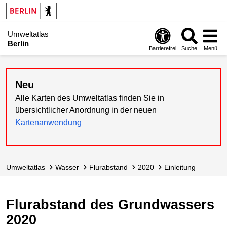
Umweltatlas
Berlin
Barrierefrei
Suche
Menü
Neu
Alle Karten des Umweltatlas finden Sie in
übersichtlicher Anordnung in der neuen
Kartenanwendung
Umweltatlas
Wasser
Flurabstand
2020
Einleitung
Flurabstand des Grundwassers
2020