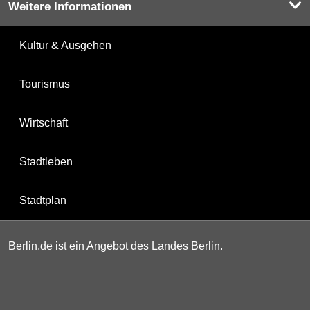
Weitere Informationen
Kultur & Ausgehen
Tourismus
Wirtschaft
Stadtleben
Stadtplan
Berlin.de ist ein Angebot des Landes Berlin.