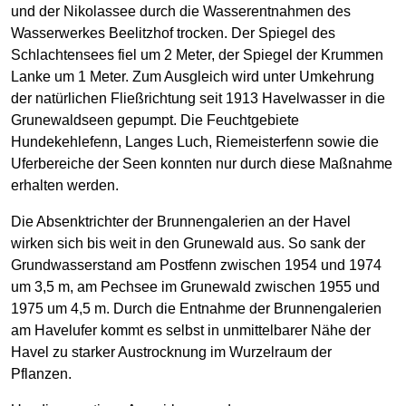
und der Nikolassee durch die Wasserentnahmen des
Wasserwerkes Beelitzhof trocken. Der Spiegel des
Schlachtensees fiel um 2 Meter, der Spiegel der Krummen
Lanke um 1 Meter. Zum Ausgleich wird unter Umkehrung
der natürlichen Fließrichtung seit 1913 Havelwasser in die
Grunewaldseen gepumpt. Die Feuchtgebiete
Hundekehlefenn, Langes Luch, Riemeisterfenn sowie die
Uferbereiche der Seen konnten nur durch diese Maßnahme
erhalten werden.
Die Absenktrichter der Brunnengalerien an der Havel
wirken sich bis weit in den Grunewald aus. So sank der
Grundwasserstand am Postfenn zwischen 1954 und 1974
um 3,5 m, am Pechsee im Grunewald zwischen 1955 und
1975 um 4,5 m. Durch die Entnahme der Brunnengalerien
am Havelufer kommt es selbst in unmittelbarer Nähe der
Havel zu starker Austrocknung im Wurzelraum der
Pflanzen.