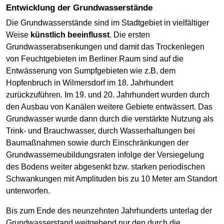
Entwicklung der Grundwasserstände
Die Grundwasserstände sind im Stadtgebiet in vielfältiger
Weise
künstlich beeinflusst
. Die ersten
Grundwasserabsenkungen und damit das Trockenlegen
von Feuchtgebieten im Berliner Raum sind auf die
Entwässerung von Sumpfgebieten wie z.B. dem
Hopfenbruch in Wilmersdorf im 18. Jahrhundert
zurückzuführen. Im 19. und 20. Jahrhundert wurden durch
den Ausbau von Kanälen weitere Gebiete entwässert. Das
Grundwasser wurde dann durch die verstärkte Nutzung als
Trink- und Brauchwasser, durch Wasserhaltungen bei
Baumaßnahmen sowie durch Einschränkungen der
Grundwasserneubildungsraten infolge der Versiegelung
des Bodens weiter abgesenkt bzw. starken periodischen
Schwankungen mit Amplituden bis zu 10 Meter am Standort
unterworfen.
Bis zum Ende des neunzehnten Jahrhunderts unterlag der
Grundwasserstand weitgehend nur den durch die