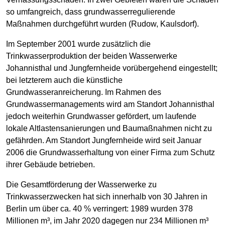
so umfangreich, dass grundwasserregulierende
Maßnahmen durchgeführt wurden (Rudow, Kaulsdorf).
Im September 2001 wurde zusätzlich die
Trinkwasserproduktion der beiden Wasserwerke
Johannisthal und Jungfernheide vorübergehend eingestellt;
bei letzterem auch die künstliche
Grundwasseranreicherung. Im Rahmen des
Grundwassermanagements wird am Standort Johannisthal
jedoch weiterhin Grundwasser gefördert, um laufende
lokale Altlastensanierungen und Baumaßnahmen nicht zu
gefährden. Am Standort Jungfernheide wird seit Januar
2006 die Grundwasserhaltung von einer Firma zum Schutz
ihrer Gebäude betrieben.
Die Gesamtförderung der Wasserwerke zu
Trinkwasserzwecken hat sich innerhalb von 30 Jahren in
Berlin um über ca. 40 % verringert: 1989 wurden 378
Millionen m³, im Jahr 2020 dagegen nur 234 Millionen m³