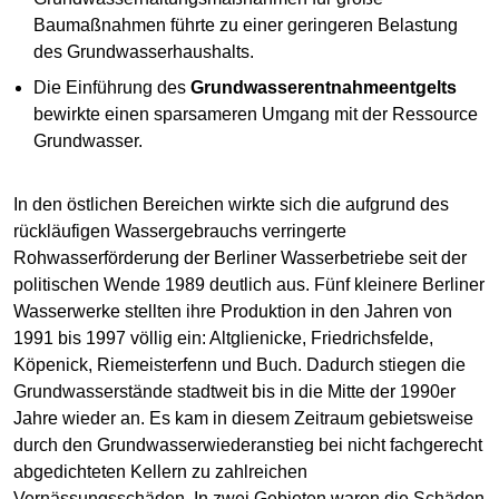
Baumaßnahmen führte zu einer geringeren Belastung
des Grundwasserhaushalts.
Die Einführung des
Grundwasserentnahmeentgelts
bewirkte einen sparsameren Umgang mit der Ressource
Grundwasser.
In den östlichen Bereichen wirkte sich die aufgrund des
rückläufigen Wassergebrauchs verringerte
Rohwasserförderung der Berliner Wasserbetriebe seit der
politischen Wende 1989 deutlich aus. Fünf kleinere Berliner
Wasserwerke stellten ihre Produktion in den Jahren von
1991 bis 1997 völlig ein: Altglienicke, Friedrichsfelde,
Köpenick, Riemeisterfenn und Buch. Dadurch stiegen die
Grundwasserstände stadtweit bis in die Mitte der 1990er
Jahre wieder an. Es kam in diesem Zeitraum gebietsweise
durch den Grundwasserwiederanstieg bei nicht fachgerecht
abgedichteten Kellern zu zahlreichen
Vernässungsschäden. In zwei Gebieten waren die Schäden