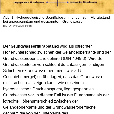
Abb. 1: Hydrogeologische Begriffsbestimmungen zum Flurabstand
bei ungespanntem und gespanntem Grundwasser
Bild: Umweltatlas Berlin
Der
Grundwasserflurabstand
wird als lotrechter
Höhenunterschied zwischen der Geländeoberkante und der
Grundwasseroberfläche definiert (DIN 4049-3). Wird der
Grundwasserleiter von schlecht durchlässigen, bindigen
Schichten (Grundwasserhemmern, wie z. B.
Geschiebemergel) so überlagert, dass das Grundwasser
nicht so hoch ansteigen kann, wie es seinem
hydrostatischen Druck entspricht, liegt gespanntes
Grundwasser vor. In diesem Fall ist der Flurabstand als der
lotrechte Höhenunterschied zwischen der
Geländeoberkante und der Grundwasseroberfläche
definiert, die von der Unterkante des