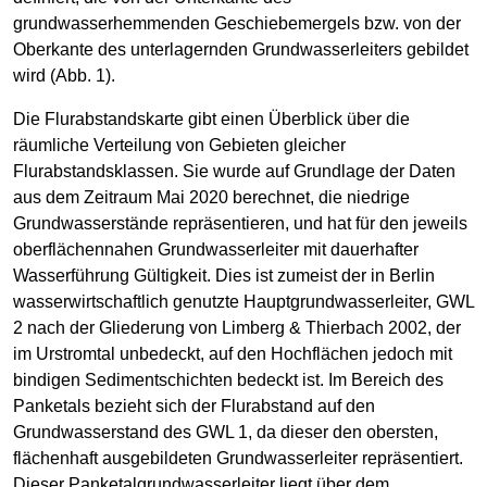
grundwasserhemmenden Geschiebemergels bzw. von der
Oberkante des unterlagernden Grundwasserleiters gebildet
wird (Abb. 1).
Die Flurabstandskarte gibt einen Überblick über die
räumliche Verteilung von Gebieten gleicher
Flurabstandsklassen. Sie wurde auf Grundlage der Daten
aus dem Zeitraum Mai 2020 berechnet, die niedrige
Grundwasserstände repräsentieren, und hat für den jeweils
oberflächennahen Grundwasserleiter mit dauerhafter
Wasserführung Gültigkeit. Dies ist zumeist der in Berlin
wasserwirtschaftlich genutzte Hauptgrundwasserleiter, GWL
2 nach der Gliederung von Limberg & Thierbach 2002, der
im Urstromtal unbedeckt, auf den Hochflächen jedoch mit
bindigen Sedimentschichten bedeckt ist. Im Bereich des
Panketals bezieht sich der Flurabstand auf den
Grundwasserstand des GWL 1, da dieser den obersten,
flächenhaft ausgebildeten Grundwasserleiter repräsentiert.
Dieser Panketalgrundwasserleiter liegt über dem