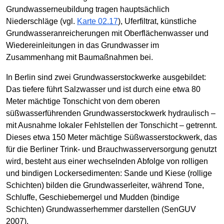
Grundwasserneubildung tragen hauptsächlich
Niederschläge (vgl.
Karte 02.17
), Uferfiltrat, künstliche
Grundwasseranreicherungen mit Oberflächenwasser und
Wiedereinleitungen in das Grundwasser im
Zusammenhang mit Baumaßnahmen bei.
In Berlin sind zwei Grundwasserstockwerke ausgebildet:
Das tiefere führt Salzwasser und ist durch eine etwa 80
Meter mächtige Tonschicht von dem oberen
süßwasserführenden Grundwasserstockwerk hydraulisch –
mit Ausnahme lokaler Fehlstellen der Tonschicht – getrennt.
Dieses etwa 150 Meter mächtige Süßwasserstockwerk, das
für die Berliner Trink- und Brauchwasserversorgung genutzt
wird, besteht aus einer wechselnden Abfolge von rolligen
und bindigen Lockersedimenten: Sande und Kiese (rollige
Schichten) bilden die Grundwasserleiter, während Tone,
Schluffe, Geschiebemergel und Mudden (bindige
Schichten) Grundwasserhemmer darstellen (SenGUV
2007).