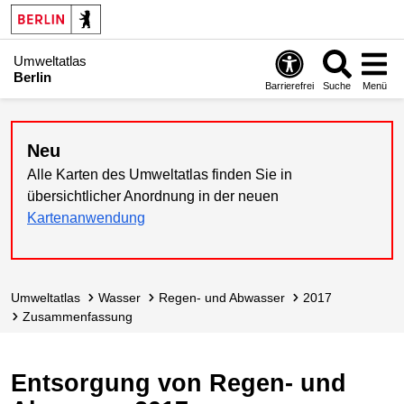
Umweltatlas
Berlin
Barrierefrei
Suche
Menü
Neu
Alle Karten des Umweltatlas finden Sie in
übersichtlicher Anordnung in der neuen
Kartenanwendung
Umweltatlas
Wasser
Regen- und Abwasser
2017
Zusammen­fassung
Entsorgung von Regen- und