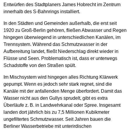
Entwürfen des Stadtplaners James Hobrecht im Zentrum
innerhalb des S-Bahnrings installiert.
In den Städten und Gemeinden außerhalb, die erst seit
1920 zu Groß-Berlin gehören, fließen Abwasser und Regen
hingegen überwiegend in unterschiedlichen Kanälen, im
Trennsystem. Während das Schmutzwasser in der
Aufbereitung landet, fließt Niederschlag direkt wieder in
Flüsse und Seen. Problematisch ist, dass er unterwegs
Schadstoffe von den Straßen spült.
Im Mischsystem wird hingegen alles Richtung Klärwerk
gepumpt. Wenn es jedoch sehr stark regnet, sind die
Kanäle mit der anfallenden Menge überfordert. Damit das
Wasser nicht aus den Gullys sprudelt, gibt es extra
Überläufe z. B. in Landwehrkanal oder Spree. Insgesamt
landen dort jährlich bis zu 7,5 Millionen Kubikmeter
ungefiltertes Schmutzwasser. Seit Jahren bauen die
Berliner Wasserbetriebe mit unterirdischen